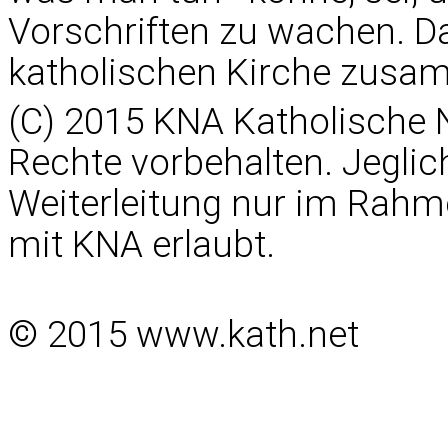
Vorschriften zu wachen. Da
katholischen Kirche zusam
(C) 2015 KNA Katholische 
Rechte vorbehalten. Jegli
Weiterleitung nur im Rahm
mit KNA erlaubt.
© 2015 www.kath.net