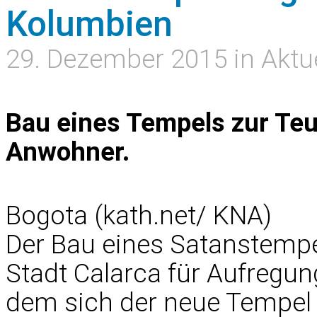
Kolumbien
29. Dezember 2015 in Aktu
Bau eines Tempels zur Teu
Anwohner.
Bogota (kath.net/ KNA)
Der Bau eines Satanstempe
Stadt Calarca für Aufregu
dem sich der neue Tempel b