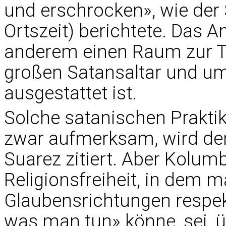
und erschrocken», wie der
Ortszeit) berichtete. Das 
anderem einen Raum zur T
großen Satansaltar und u
ausgestattet ist.
Solche satanischen Prakt
zwar aufmerksam, wird der 
Suarez zitiert. Aber Kolumb
Religionsfreiheit, in dem 
Glaubensrichtungen respek
was man tun» könne, sei, ü