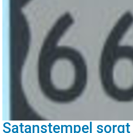
Satanstempel sorgt 