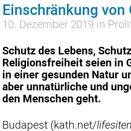
Einschränkung von
10. Dezember 2019 in Proli
Schutz des Lebens, Schutz
Religionsfreiheit seien in
in einer gesunden Natur u
aber unnatürliche und un
den Menschen geht.
Budapest (kath.net/
lifesit