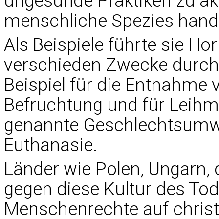
ungesunde Praktiken zu ak
menschliche Spezies handl
Als Beispiele führte sie Ho
verschieden Zwecke durch
Beispiel für die Entnahme v
Befruchtung und für Leihmü
genannte Geschlechtsumw
Euthanasie.
Länder wie Polen, Ungarn, 
gegen diese Kultur des T
Menschenrechte auf christl