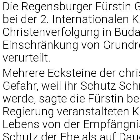
Die Regensburger Fürstin G
bei der 2. Internationalen 
Christenverfolgung in Bud
Einschränkung von Grundr
verurteilt.
Mehrere Ecksteine der chris
Gefahr, weil ihr Schutz Sch
werde, sagte die Fürstin b
Regierung veranstalteten
K
Lebens von der Empfängnis
Schutz der Ehe als auf Da