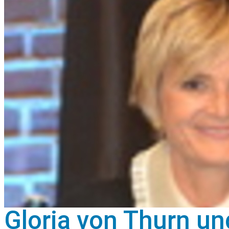
Gloria von Thurn un