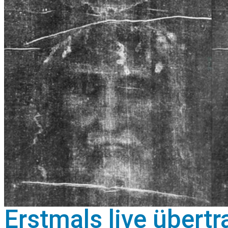
Erstmals live übert