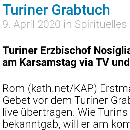
Turiner Grabtuch
9. April 2020 in Spirituelles
Turiner Erzbischof Nosigli
am Karsamstag via TV und 
Rom (kath.net/KAP) Erstm
Gebet vor dem Turiner Gra
live übertragen. Wie Turins
bekanntgab, will er am k