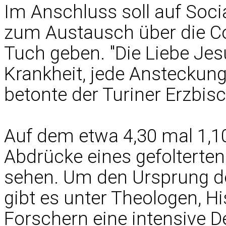
Im Anschluss soll auf Soc
zum Austausch über die Co
Tuch geben. "Die Liebe Jesu 
Krankheit, jede Ansteckung
betonte der Turiner Erzbisc
Auf dem etwa 4,30 mal 1,1
Abdrücke eines gefolterte
sehen. Um den Ursprung de
gibt es unter Theologen, H
Forschern eine intensive D