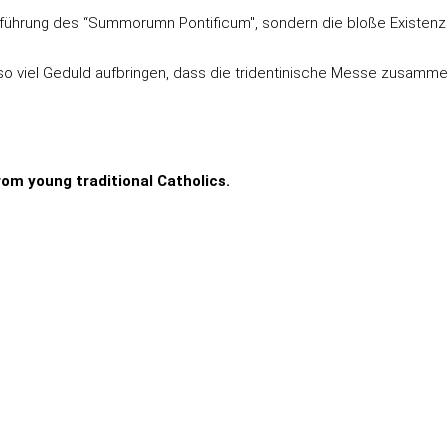
führung des “Summorumn Pontificum", sondern die bloße Existenz ei
ht so viel Geduld aufbringen, dass die tridentinische Messe zusamme
rom young traditional Catholics.