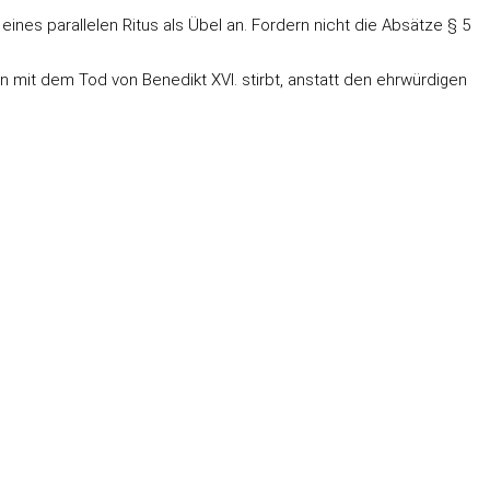
nes parallelen Ritus als Übel an. Fordern nicht die Absätze § 5
n mit dem Tod von Benedikt XVI. stirbt, anstatt den ehrwürdigen