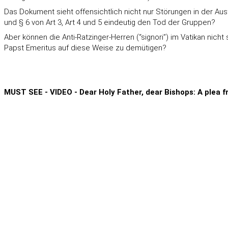
Das Dokument sieht offensichtlich nicht nur Störungen in der Aus
und § 6 von Art 3, Art 4 und 5 eindeutig den Tod der Gruppen?
Aber können die Anti-Ratzinger-Herren (“signori”) im Vatikan nic
Papst Emeritus auf diese Weise zu demütigen?
MUST SEE - VIDEO - Dear Holy Father, dear Bishops: A plea f