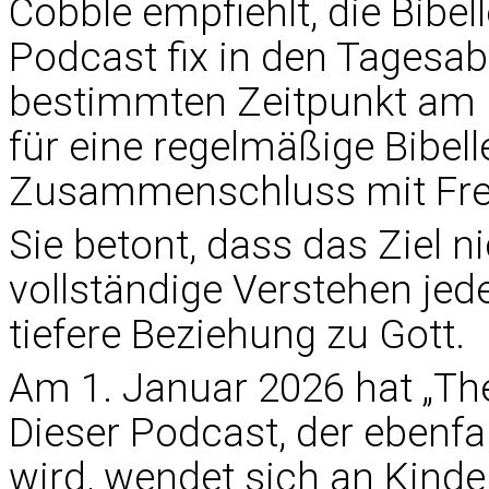
Cobble empfiehlt, die Bib
Podcast fix in den Tagesa
bestimmten Zeitpunkt am M
für eine regelmäßige Bibelle
Zusammenschluss mit Fr
Sie betont, dass das Ziel n
vollständige Verstehen jede
tiefere Beziehung zu Gott.
Am 1. Januar 2026 hat „Th
Dieser Podcast, der ebenfa
wird, wendet sich an Kinde