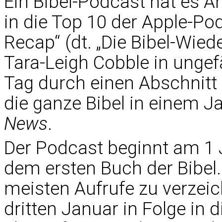
Ein Bibel-Podcast hat es A
in die Top 10 der Apple-Pod
Recap“ (dt. „Die Bibel-Wied
Tara-Leigh Cobble in unge
Tag durch einen Abschnitt 
die ganze Bibel in einem J
News
.
Der Podcast beginnt am 1
dem ersten Buch der Bibel.
meisten Aufrufe zu verzeic
dritten Januar in Folge in 