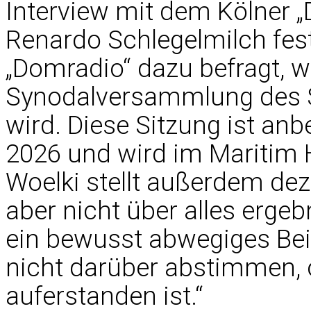
Interview mit dem Kölner 
Renardo Schlegelmilch fest
„Domradio“ dazu befragt, w
Synodalversammlung des 
wird. Diese Sitzung ist an
2026 und wird im Maritim H
Woelki stellt außerdem dezi
aber nicht über alles erge
ein bewusst abwegiges Bei
nicht darüber abstimmen, 
auferstanden ist.“