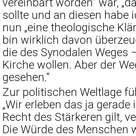
vereinbart worden“ war, „d
sollte und an diesen habe 
nun „eine theologische Klä
bin wirklich davon überzeug
die des Synodalen Weges – 
Kirche wollen. Aber der We
gesehen.“
Zur politischen Weltlage fü
„Wir erleben das ja gerade 
Recht des Stärkeren gilt, v
Die Würde des Menschen wi