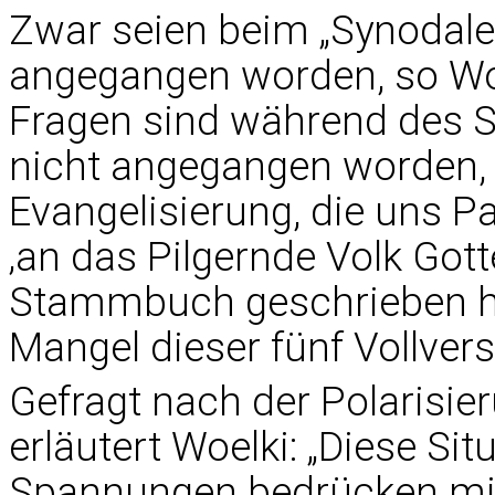
Zwar seien beim „Synodale
angegangen worden, so Woe
Fragen sind während des 
nicht angegangen worden, 
Evangelisierung, die uns P
‚an das Pilgernde Volk Gott
Stammbuch geschrieben hat
Mangel dieser fünf Vollve
Gefragt nach der Polarisie
erläutert Woelki: „Diese Sit
Spannungen bedrücken mi