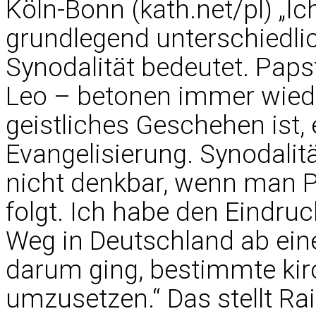
Köln-Bonn (kath.net/pl) „Ic
grundlegend unterschiedli
Synodalität bedeutet. Paps
Leo – betonen immer wiede
geistliches Geschehen ist,
Evangelisierung. Synodalitä
nicht denkbar, wenn man P
folgt. Ich habe den Eindru
Weg in Deutschland ab ei
darum ging, bestimmte kir
umzusetzen.“ Das stellt Ra