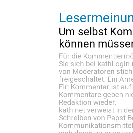
Lesermeinu
Um selbst Kom
können müssen 
Für die Kommentiermög
Sie sich bei
kathLogin 
von Moderatoren stich
freigeschaltet. Ein Anr
Ein Kommentar ist auf
Kommentare geben nic
Redaktion wieder.
kath.net verweist in
Schreiben von Papst B
Kommunikationsmittel 