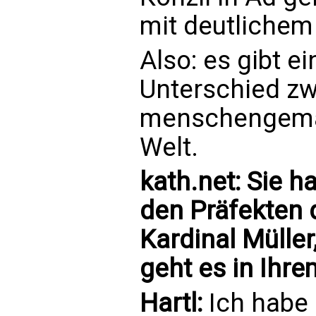
mit deutlichem
Also: es gibt e
Unterschied z
menschengemac
Welt.
kath.net: Sie 
den Präfekten 
Kardinal Mülle
geht es in Ihr
Hartl:
Ich habe 