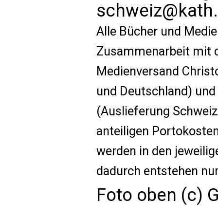
schweiz@kath.
Alle Bücher und Medie
Zusammenarbeit mit d
Medienversand Christo
und Deutschland) un
(Auslieferung Schweiz)
anteiligen Portokoste
werden in den jeweilig
dadurch entstehen nur
Foto oben (c)