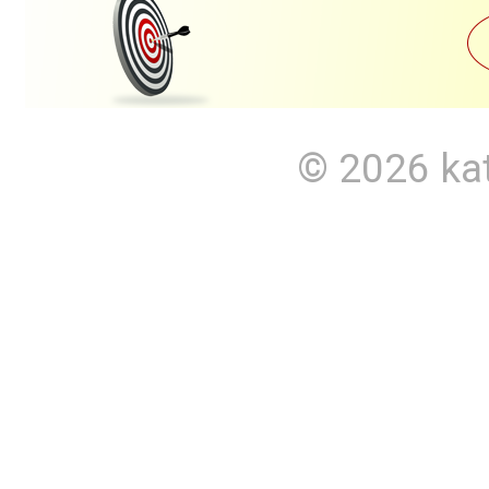
© 2026
ka