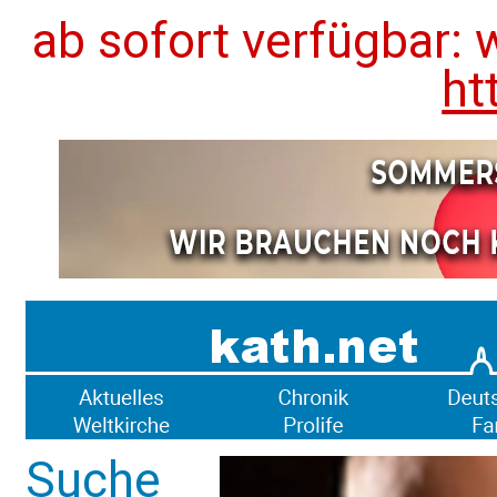
ab sofort verfügbar: 
ht
Suche