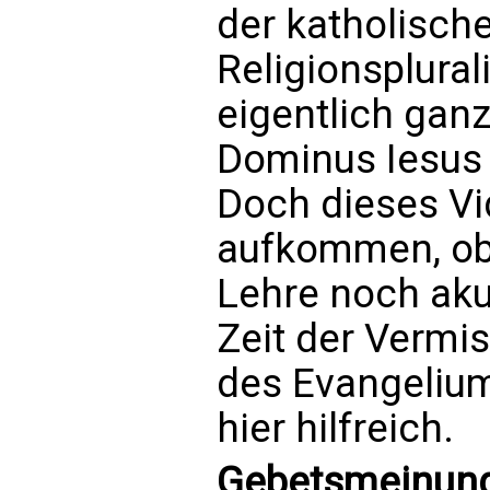
der katholisch
Religionsplural
eigentlich ganz
Dominus Iesus
Doch dieses Vi
aufkommen, ob
Lehre noch aku
Zeit der Verm
des Evangelium
hier hilfreich.
Gebetsmeinunge