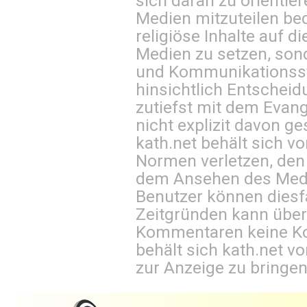
sich daran zu orientie
Medien mitzuteilen be
religiöse Inhalte auf 
Medien zu setzen, sond
und Kommunikationsst
hinsichtlich Entscheid
zutiefst mit dem Eva
nicht explizit davon ge
kath.net behält sich v
Normen verletzen, den
dem Ansehen des Mediu
Benutzer können diesfa
Zeitgründen kann über
Kommentaren keine Ko
behält sich kath.net vo
zur Anzeige zu bringen