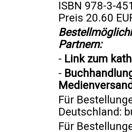
ISBN 978-3-45
Preis 20.60 EU
Bestellmöglich
Partnern:
-
Link zum
kat
-
Buchhandlung 
Medienversand
Für Bestellung
Deutschland:
b
Für Bestellung