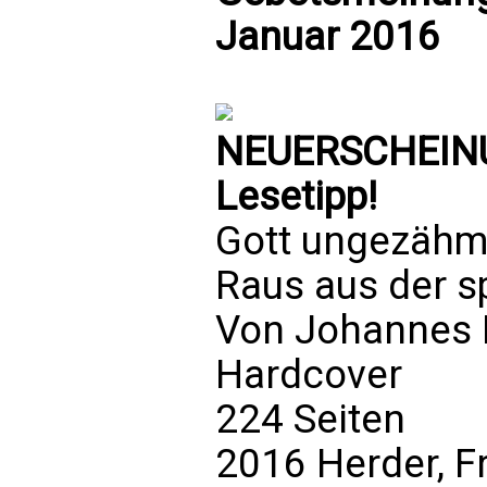
Januar 2016
NEUERSCHEINUN
Lesetipp!
Gott ungezähm
Raus aus der s
Von Johannes 
Hardcover
224 Seiten
2016 Herder, F