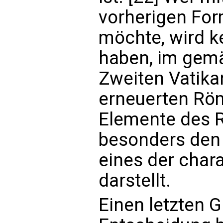
vorherigen Form
möchte, wird k
haben, im gemä
Zweiten Vatika
erneuerten Rö
Elemente des R
besonders den
eines der char
darstellt.
Einen letzten 