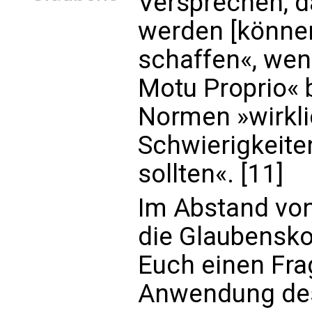
Versprechen, 
werden [können
schaffen«, wen
Motu Proprio« 
Normen »wirkli
Schwierigkeite
sollten«. [11]
Im Abstand von
die Glaubensko
Euch einen Fra
Anwendung de