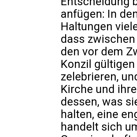
Entscheidung b
anfügen: In de
Haltungen viele
dass zwischen 
den vor dem Zw
Konzil gültigen
zelebrieren, u
Kirche und ihr
dessen, was sie
halten, eine e
handelt sich um