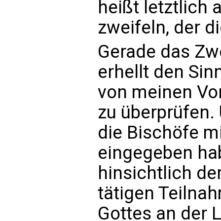
heißt letztlich
zweifeln, der di
Gerade das Zwe
erhellt den Sin
von meinen Vor
zu überprüfen.
die Bischöfe mi
eingegeben hab
hinsichtlich de
tätigen Teilna
Gottes an der L