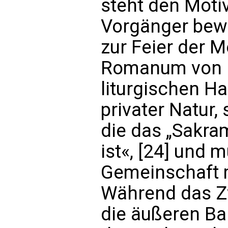
steht den Moti
Vorgänger bewo
zur Feier der 
Romanum von 1
liturgischen H
privater Natur,
die das „Sakram
ist«, [24] und 
Gemeinschaft m
Während das Zw
die äußeren Ba