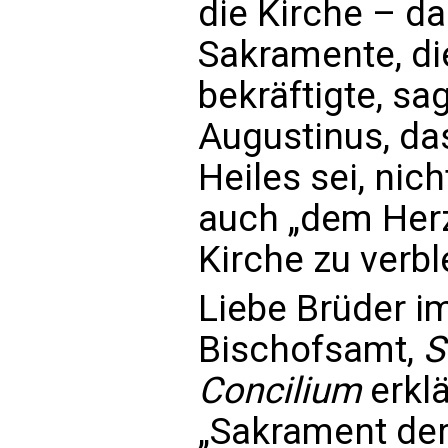
die Kirche – d
Sakramente, d
bekräftigte, sa
Augustinus, da
Heiles sei, nic
auch „dem Her
Kirche zu verbl
Liebe Brüder i
Bischofsamt,
S
Concilium
erklä
„Sakrament der E