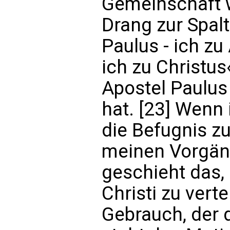
Gemeinschaft w
Drang zur Spalt
Paulus - ich zu
ich zu Christus
Apostel Paulu
hat. [23] Wenn
die Befugnis zu
meinen Vorgän
geschieht das,
Christi zu vert
Gebrauch, der