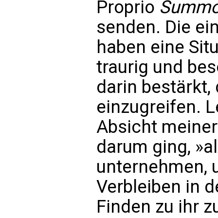
Proprio
Summor
senden. Die e
haben eine Situ
traurig und be
darin bestärkt,
einzugreifen. L
Absicht meiner
darum ging, »a
unternehmen, u
Verbleiben in d
Finden zu ihr z