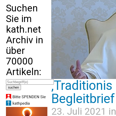
Suchen
Sie im
kath.net
Archiv in
über
70000
Artikeln:
‚Traditioni
Begleitbrief
23. Juli 2021 i