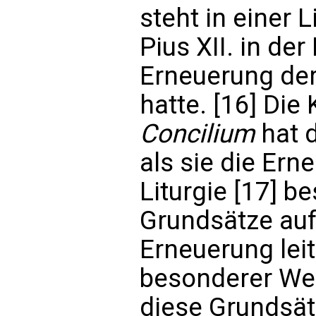
steht in einer 
Pius XII. in der
Erneuerung der
hatte. [16] Die
Concilium
hat d
als sie die Er
Liturgie [17] b
Grundsätze aufs
Erneuerung leite
besonderer Wei
diese Grundsä