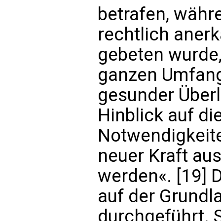
betrafen, währ
rechtlich aner
gebeten wurde,
ganzen Umfan
gesunder Überl
Hinblick auf di
Notwendigkeit
neuer Kraft aus
werden«. [19] 
auf der Grundla
durchgeführt. S