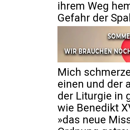
ihrem Weg hem
Gefahr der Spa
Mich schmerze
einen und der a
der Liturgie in
wie Benedikt XV
»das neue Missa