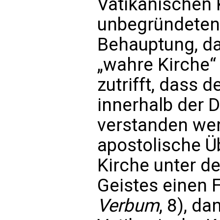
Vatikanischen 
unbegründeten
Behauptung, da
„wahre Kirche“
zutrifft, dass 
innerhalb der 
verstanden we
apostolische Üb
Kirche unter d
Geistes einen F
Verbum
, 8), da