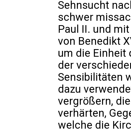
Sehnsucht nach 
schwer missac
Paul II. und m
von Benedikt X
um die Einheit
der verschiede
Sensibilitäten 
dazu verwendet
vergrößern, di
verhärten, Geg
welche die Kirc