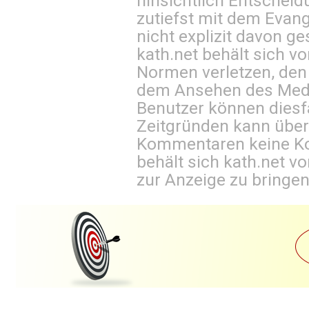
hinsichtlich Entscheid
zutiefst mit dem Eva
nicht explizit davon ge
kath.net behält sich v
Normen verletzen, den
dem Ansehen des Mediu
Benutzer können diesfa
Zeitgründen kann über
Kommentaren keine Ko
behält sich kath.net vo
zur Anzeige zu bringen