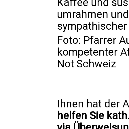
Kaffee und süs
umrahmen und 
sympathischer 
Foto: Pfarrer 
kompetenter Af
Not Schweiz
Ihnen hat der A
helfen Sie kath
via Überweisun