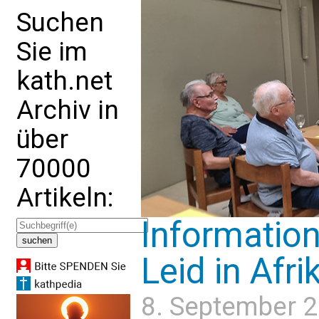
Suchen
Sie im
kath.net
Archiv in
über
70000
Artikeln:
Informatio
Leid in Afri
8. September 