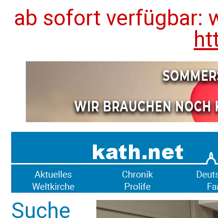
ab sofort verfügbar: 
ht
Suche