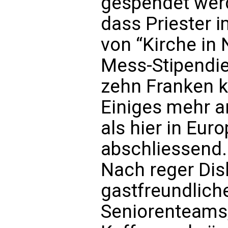
gespendet werd
dass Priester 
von “Kirche in 
Mess-Stipendie
zehn Franken k
Einiges mehr a
als hier in Eur
abschliessend.
Nach reger Dis
gastfreundlich
Seniorenteams