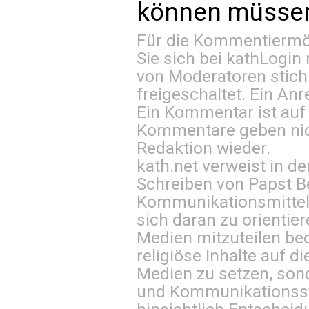
können müssen 
Für die Kommentiermög
Sie sich bei
kathLogin 
von Moderatoren stich
freigeschaltet. Ein Anr
Ein Kommentar ist auf
Kommentare geben nic
Redaktion wieder.
kath.net verweist in
Schreiben von Papst B
Kommunikationsmittel 
sich daran zu orientie
Medien mitzuteilen be
religiöse Inhalte auf 
Medien zu setzen, sond
und Kommunikationsst