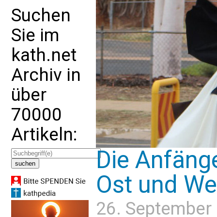
Suchen
Sie im
kath.net
Archiv in
über
70000
Artikeln:
Die Anfäng
Ost und Wes
26. September