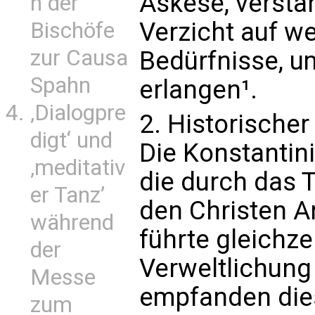
Askese, versta
n der
Verzicht auf we
Bischöfe
zur Causa
Bedürfnisse, um
Spahn
erlangen¹.
‚Dialogpre
2. Historische
digt‘ und
Die Konstantin
‚meditativ
die durch das 
er Tanz’
den Christen A
während
führte gleichz
der
Verweltlichung 
Messe
empfanden dies 
zum