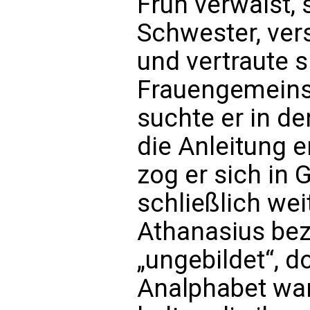
Früh verwaist, 
Schwester, ver
und vertraute s
Frauengemeins
suchte er in d
die Anleitung e
zog er sich in
schließlich wei
Athanasius bez
„ungebildet“, d
Analphabet war