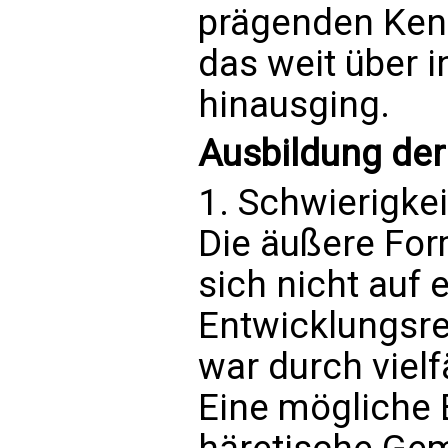
prägenden Ken
das weit über i
hinausging.
Ausbildung de
1. Schwierigke
Die äußere Fo
sich nicht auf 
Entwicklungsre
war durch vielf
Eine mögliche 