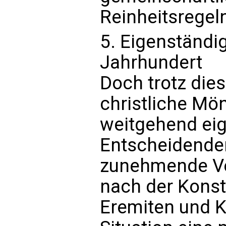
Reinheitsregeln
5. Eigenständi
Jahrhundert
Doch trotz dies
christliche Mö
weitgehend eig
Entscheidender
zunehmende Ve
nach der Kons
Eremiten und Kl