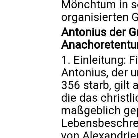
Mönchtum in se
organisierten G
Antonius der G
Anachoretent
1. Einleitung: 
Antonius, der 
356 starb, gilt 
die das christ
maßgeblich gep
Lebensbeschre
von Alexandrien