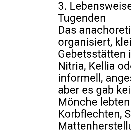
3. Lebensweise
Tugenden
Das anachoret
organisiert, kl
Gebetsstätten 
Nitria, Kellia o
informell, ang
aber es gab kei
Mönche lebten
Korbflechten, S
Mattenherstell