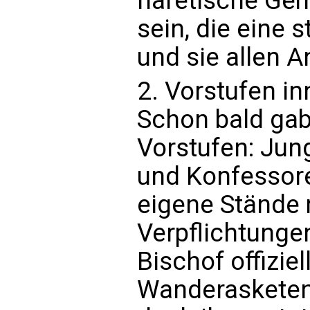
häretische Ge
sein, die eine 
und sie allen 
2. Vorstufen in
Schon bald gab
Vorstufen: Jun
und Konfessore
eigene Stände
Verpflichtungen
Bischof offizie
Wanderasketen