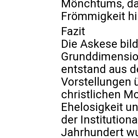
Mönchtums, das
Frömmigkeit hi
Fazit
Die Askese bild
Grunddimensio
entstand aus d
Vorstellungen 
christlichen M
Ehelosigkeit u
der Institutiona
Jahrhundert w