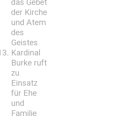
das Gebet
der Kirche
und Atem
des
Geistes
Kardinal
Burke ruft
zu
Einsatz
für Ehe
und
Familie