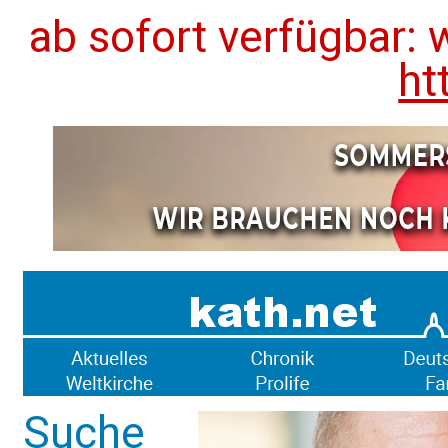
ab sofort verfügbar: 
ht
Suche