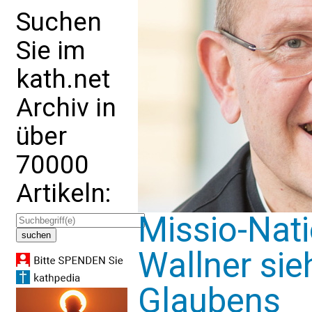
Suchen
Sie im
kath.net
Archiv in
über
70000
Artikeln:
Missio-Nati
Wallner si
Glaubens