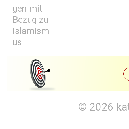
gen mit
Bezug zu
Islamism
us
© 2026
ka