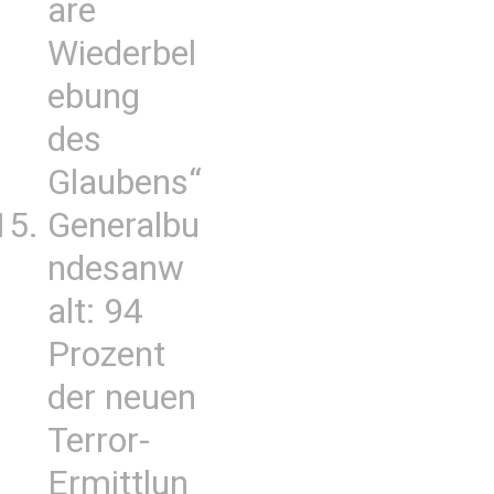
are
Wiederbel
ebung
des
Glaubens“
Generalbu
ndesanw
alt: 94
Prozent
der neuen
Terror-
Ermittlun