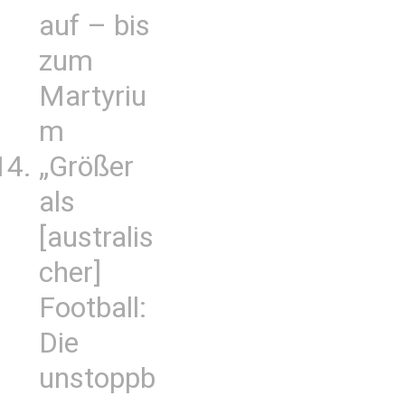
auf – bis
zum
Martyriu
m
„Größer
als
[australis
cher]
Football:
Die
unstoppb