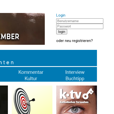
Login
oder
neu registrieren
?