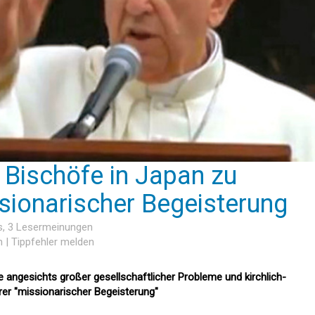
Bischöfe in Japan zu
sionarischer Begeisterung
s
, 3 Lesermeinungen
n
|
Tippfehler melden
angesichts großer gesellschaftlicher Probleme und kirchlich-
er "missionarischer Begeisterung"