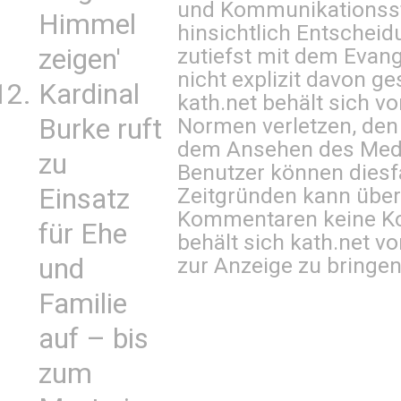
und Kommunikationsst
Himmel
hinsichtlich Entscheid
zeigen'
zutiefst mit dem Eva
nicht explizit davon ge
Kardinal
kath.net behält sich v
Burke ruft
Normen verletzen, den
dem Ansehen des Mediu
zu
Benutzer können diesfa
Einsatz
Zeitgründen kann über
Kommentaren keine Ko
für Ehe
behält sich kath.net vo
und
zur Anzeige zu bringen
Familie
auf – bis
zum