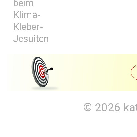
beim
Klima-
Kleber-
Jesuiten
© 2026
ka