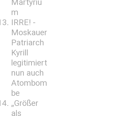
Martyriu
m
IRRE! -
Moskauer
Patriarch
Kyrill
legitimiert
nun auch
Atombom
be
„Größer
als