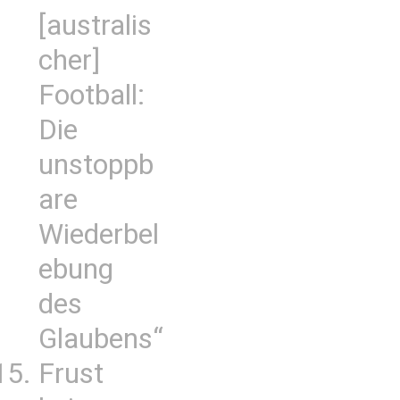
[australis
cher]
Football:
Die
unstoppb
are
Wiederbel
ebung
des
Glaubens“
Frust