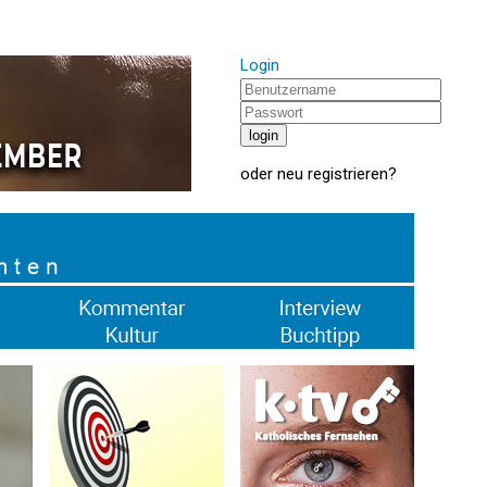
Login
oder
neu registrieren
?