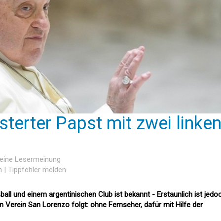
sterter Papst mit zwei linke
keine Lesermeinung
n
|
Tippfehler melden
ll und einem argentinischen Club ist bekannt - Erstaunlich ist jedo
m Verein San Lorenzo folgt: ohne Fernseher, dafür mit Hilfe der