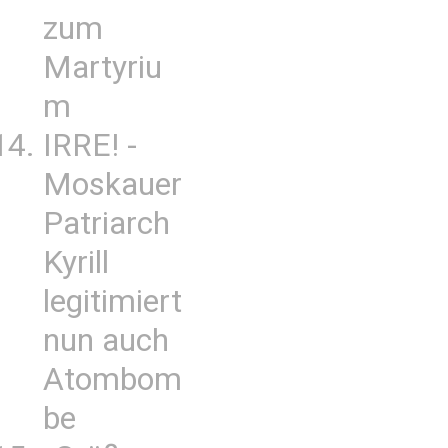
zum
Martyriu
m
IRRE! -
Moskauer
Patriarch
Kyrill
legitimiert
nun auch
Atombom
be