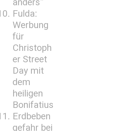
anders“
Fulda:
Werbung
für
Christoph
er Street
Day mit
dem
heiligen
Bonifatius
Erdbeben
gefahr bei