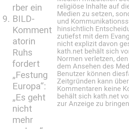
religiöse Inhalte auf 
rber ein
Medien zu setzen, sond
BILD-
und Kommunikationsst
hinsichtlich Entscheid
Komment
zutiefst mit dem Eva
atorin
nicht explizit davon ge
kath.net behält sich v
Ruhs
Normen verletzen, den
fordert
dem Ansehen des Mediu
Benutzer können diesfa
„Festung
Zeitgründen kann über
Europa“:
Kommentaren keine Ko
behält sich kath.net vo
„Es geht
zur Anzeige zu bringen
nicht
mehr