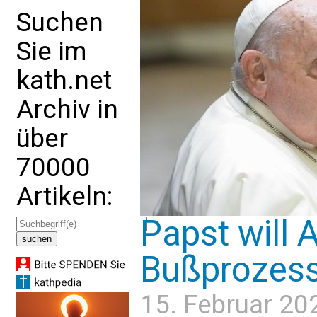
Suchen
Sie im
kath.net
Archiv in
über
70000
Artikeln:
Papst will
Bußprozessi
15. Februar 20