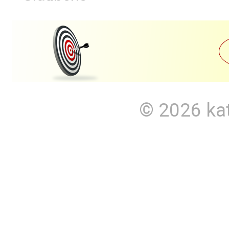
© 2026
ka