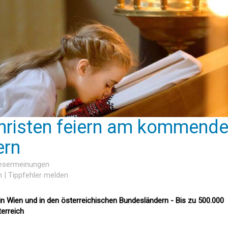
hristen feiern am kommend
ern
Lesermeinungen
n
|
Tippfehler melden
in Wien und in den österreichischen Bundesländern - Bis zu 500.000
terreich