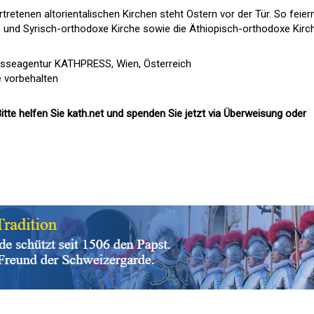
rtretenen altorientalischen Kirchen steht Ostern vor der Tür. So feie
che und Syrisch-orthodoxe Kirche sowie die Äthiopisch-orthodoxe Kirc
esseagentur KATHPRESS, Wien, Österreich
e vorbehalten
itte helfen Sie kath.net und spenden Sie jetzt via Überweisung oder