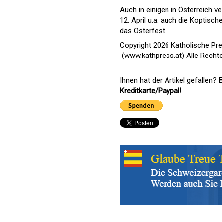
Auch in einigen in Österreich ve
12. April u.a. auch die Koptis
das Osterfest.
Copyright 2026 Katholische Pr
(www.kathpress.at) Alle Recht
Ihnen hat der Artikel gefallen?
B
Kreditkarte/Paypal!