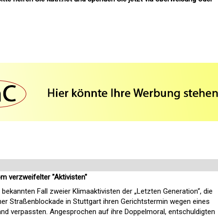
 verzweifelter "Aktivisten"
ekannten Fall zweier Klimaaktivisten der „Letzten Generation“, die
iner Straßenblockade in Stuttgart ihren Gerichtstermin wegen eines
iland verpassten. Angesprochen auf ihre Doppelmoral, entschuldigten