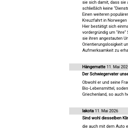
sie sich damit, dass sie
schließlich keine "Dienst
Einen weiteren populären
Kreuzfahrt in Norwegen 
Hier bestätigt sich einm
vordergründig um "ihre" 
sie ihren angestauten 
Orientierungslosigkeit 
Aufmerksamkeit zu erhas
Hängematte
11. Mai 202
Der Schwiegervater unse
Obwohl er und seine Fra
Bio-Lebensmittel, sodern
Griechenland, so auch he
lakota
11. Mai 2026
Sind wohl diesselben Kl
die auch mit dem Auto e