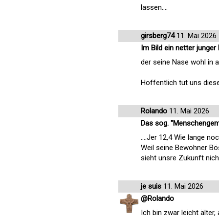
lassen....
girsberg74
11. Mai 2026
Im Bild ein netter junger
der seine Nase wohl in al
Hoffentlich tut uns dies
Rolando
11. Mai 2026
Das sog. "Menschengemac
....Jer 12,4 Wie lange n
Weil seine Bewohner Bös
sieht unsre Zukunft nic
je suis
11. Mai 2026
@Rolando
Ich bin zwar leicht älte