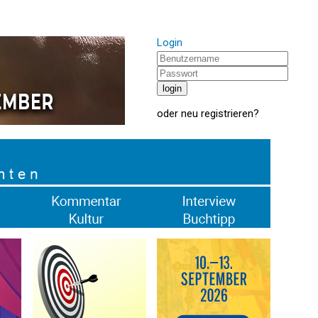
Login
oder
neu registrieren
?