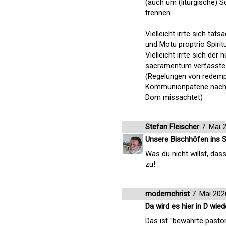
(auch um (liturgische) 
trennen
Vielleicht irrte sich ta
und Motu proptrio Spiri
Vielleicht irrte sich der
sacramentum verfasste
(Regelungen von redemp
Kommunionpatene nach §
Dom missachtet)
Stefan Fleischer
7. Mai 
Unsere Bischhöfen ins
Was du nicht willst, das
zu!
modernchrist
7. Mai 202
Da wird es hier in D wied
Das ist "bewährte pastor