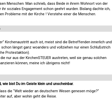
esen Menschen. Man schrieb, dass Beide in ihrem Wohnort von der
r ihr soziales Engagement schon geehrt wurden. Bislang dachte ich,
n Probleme mit der Kirche ! Verstehe einer die Menschen.
6
r" Kirchenaustritt auch ist, meist sind die Betreffenden innerlich und
so schon längst ganz woanders und vollziehen nur einen Schlußstrich
che Protestaktion).
, die nur aus der KirchenSTEUER austreten, weil sie genau solchen
inanzieren können, meine ich übrigens nicht!
, wie bist Du im Geiste klein und unscheinbar.
 dass die "Welt wieder an deutschem Wesen genesen möge?"
iter auf, aber wohin geht die Reise.