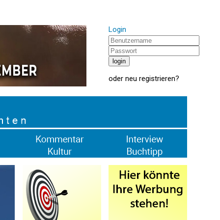
Login
oder
neu registrieren
?