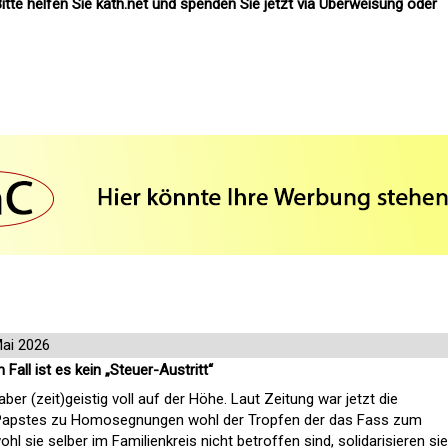
itte helfen Sie kath.net und spenden Sie jetzt via Überweisung oder
Mai 2026
ll ist es kein „Steuer-Austritt“
aber (zeit)geistig voll auf der Höhe. Laut Zeitung war jetzt die
 Papstes zu Homosegnungen wohl der Tropfen der das Fass zum
l sie selber im Familienkreis nicht betroffen sind, solidarisieren sie