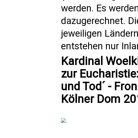
werden. Es werden
dazugerechnet. Di
jeweiligen Länder
entstehen nur Inl
Kardinal Woel
zur Eucharistie
und Tod´ - Fro
Kölner Dom 201