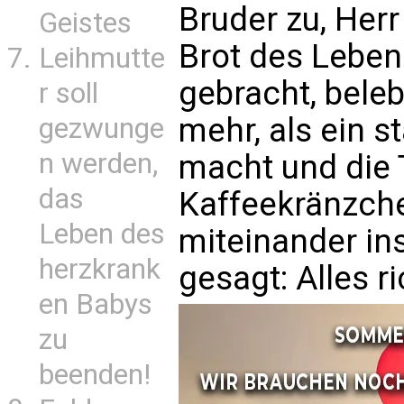
Bruder zu, Herr
Geistes
Brot des Leben
Leihmutte
gebracht, beleb
r soll
mehr, als ein s
gezwunge
n werden,
macht und die 
das
Kaffeekränzc
Leben des
miteinander in
herzkrank
gesagt: Alles ri
en Babys
zu
beenden!