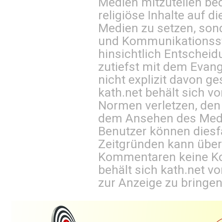
Medien mitzuteilen be
religiöse Inhalte auf 
Medien zu setzen, sond
und Kommunikationsst
hinsichtlich Entscheid
zutiefst mit dem Eva
nicht explizit davon ge
kath.net behält sich v
Normen verletzen, den
dem Ansehen des Mediu
Benutzer können diesfa
Zeitgründen kann über
Kommentaren keine Ko
behält sich kath.net vo
zur Anzeige zu bringen