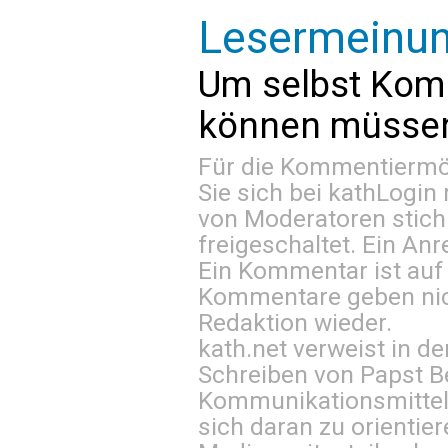
Lesermeinu
Um selbst Kom
können müssen 
Für die Kommentiermög
Sie sich bei
kathLogin 
von Moderatoren stich
freigeschaltet. Ein Anr
Ein Kommentar ist auf
Kommentare geben nic
Redaktion wieder.
kath.net verweist in
Schreiben von Papst B
Kommunikationsmittel 
sich daran zu orientie