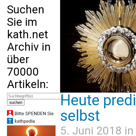
Suchen
Sie im
kath.net
Archiv in
über
70000
Artikeln:
Heute predi
selbst
5. Juni 2018 i