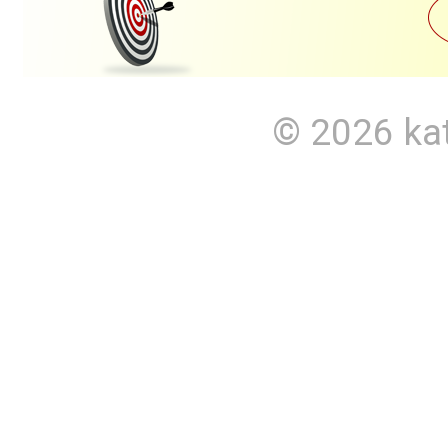
© 2026
ka