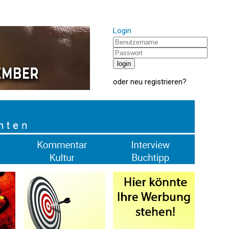
Login
oder
neu registrieren
?