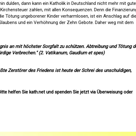
hin dulden, dann kann ein Katholik in Deutschland nicht mehr mit gut
Kirchensteuer zahlen, mit allen Konsequenzen. Denn die Finanzierun
die Tötung ungeborener Kinder verharmlosen, ist ein Anschlag auf di
Glaubens und ein Verhöhnung der Zehn Gebote. Daher weg mit dem
gnis an mit höchster Sorgfalt zu schützen. Abtreibung und Tötung d
dige Verbrechen." (2. Vatikanum, Gaudium et spes)
ßte Zerstörer des Friedens ist heute der Schrei des unschuldigen,
itte helfen Sie kath.net und spenden Sie jetzt via Überweisung oder