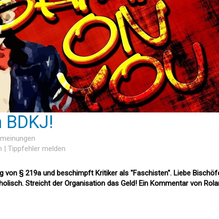
 BDKJ!
ermeinungen
n
|
Tippfehler melden
g von § 219a und beschimpft Kritiker als "Faschisten". Liebe Bischöf
tholisch. Streicht der Organisation das Geld! Ein Kommentar von Rol