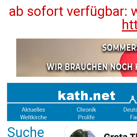
ab sofort verfügbar: 
ht
Suche