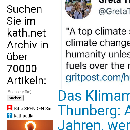
Suchen
Sie im
kath.net
Archiv in
über
70000
Artikeln:
Das Klimam
Thunberg: 
Jahren, wen