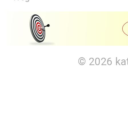
© 2026
ka