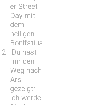
er Street
Day mit
dem
heiligen
Bonifatius
'Du hast
mir den
Weg nach
Ars
gezeigt;
ich werde