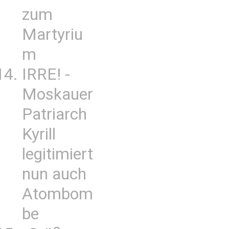
zum
Martyriu
m
IRRE! -
Moskauer
Patriarch
Kyrill
legitimiert
nun auch
Atombom
be