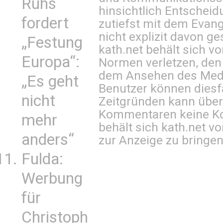
Ruhs
hinsichtlich Entscheid
fordert
zutiefst mit dem Eva
nicht explizit davon ge
„Festung
kath.net behält sich v
Europa“:
Normen verletzen, den
dem Ansehen des Mediu
„Es geht
Benutzer können diesfa
nicht
Zeitgründen kann über
Kommentaren keine Ko
mehr
behält sich kath.net vo
anders“
zur Anzeige zu bringen
Fulda:
Werbung
für
Christoph