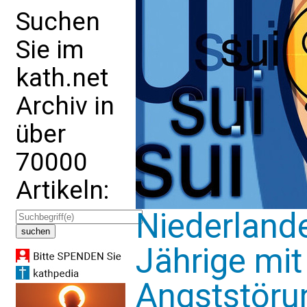
Suchen
Sie im
kath.net
Archiv in
über
70000
Artikeln:
Niederlande
Jährige mi
Angststöru