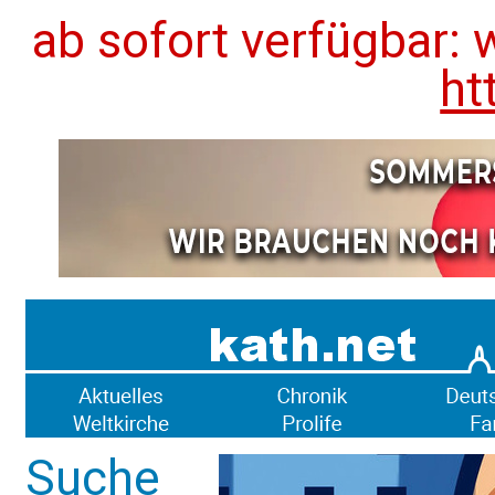
ab sofort verfügbar: 
ht
Suche