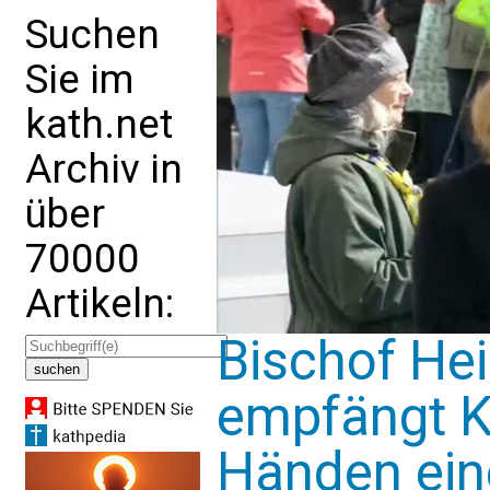
Suchen
Sie im
kath.net
Archiv in
über
70000
Artikeln:
Bischof He
empfängt 
Händen eine