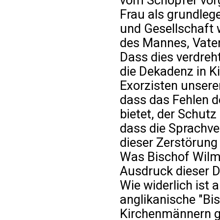
vom Schöpfer vor
Frau als grundleg
und Gesellschaft 
des Mannes, Vaters
Dass dies verdreh
die Dekadenz in Ki
Exorzisten unser
dass das Fehlen 
bietet, der Schutz
dass die Sprachve
dieser Zerstörung
Was Bischof Wilmer
Ausdruck dieser D
Wie widerlich ist 
anglikanische "Bi
Kirchenmännern ge