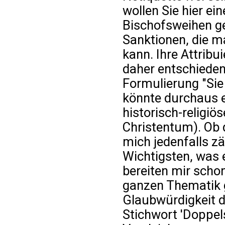
wollen Sie hier ein
Bischofsweihen ge
Sanktionen, die m
kann. Ihre Attribui
daher entschieden
Formulierung "Sie 
könnte durchaus e
historisch-religi
Christentum). Ob d
mich jedenfalls zä
Wichtigsten, was e
bereiten mir scho
ganzen Thematik g
Glaubwürdigkeit de
Stichwort 'Doppel