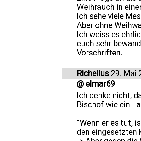
Weihrauch in eine
Ich sehe viele Mes
Aber ohne Weihw
Ich weiss es ehrlic
euch sehr bewande
Vorschriften.
Richelius
29. Mai 
@ elmar69
Ich denke nicht, d
Bischof wie ein La
"Wenn er es tut,
den eingesetzten 