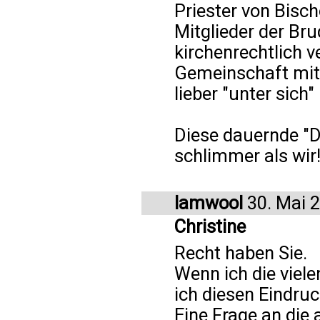
Priester von Bisch
Mitglieder der Bru
kirchenrechtlich v
Gemeinschaft mit 
lieber "unter sich"
Diese dauernde "D
schlimmer als wir!
lamwool
30. Mai 
Christine
Recht haben Sie.
Wenn ich die vie
ich diesen Eindru
Eine Frage an die 