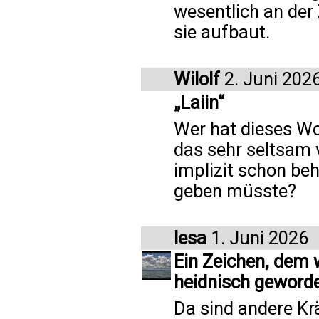
wesentlich an der 
sie aufbaut.
Wilolf
2. Juni 202
„Laiin“
Wer hat dieses Wo
das sehr seltsam 
implizit schon be
geben müsste?
lesa
1. Juni 2026
Ein Zeichen, dem 
heidnisch geword
Da sind andere Kr