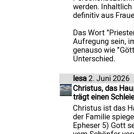
werden. Inhaltlich
definitiv aus Fra
Das Wort "Priester
Aufregung sein, i
genauso wie "Götti
Unterschied.
lesa
2. Juni 2026
Christus, das Haup
trägt einen Schleie
Christus ist das Ha
der Familie spiege
Epheser 5) Gott s