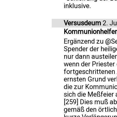
inklusive.
Versusdeum
2. Ju
Kommunionhelfer
Ergänzend zu @Ser
Spender der heil
nur dann austeilen
wenn der Priester
fortgeschrittenen
ernsten Grund verh
die zur Kommunion
sich die Meßfeier 
[259] Dies muß ab
gemäß den örtlic