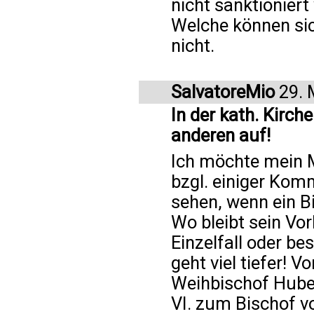
nicht sanktionier
Welche können si
nicht.
SalvatoreMio
29. 
In der kath. Kirch
anderen auf!
Ich möchte mein 
bzgl. einiger Kom
sehen, wenn ein B
Wo bleibt sein Vor
Einzelfall oder b
geht viel tiefer! V
Weihbischof Hube
VI. zum Bischof v