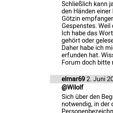
Schließlich kann 
den Händen einer k
Götzin empfangen.
Gespenstes. Weil d
Ich habe das Wort 
gehört oder geles
Daher habe ich mi
erfunden hat. Wis
Forum doch bitte 
elmar69
2. Juni 2
@Wilolf
Sich über den Begr
notwendig, in der
Personenbezeichnu