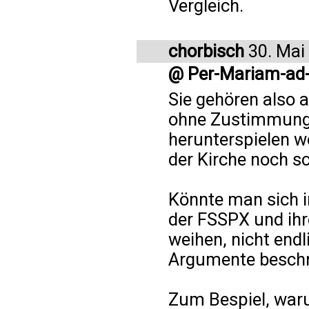
Vergleich.
chorbisch
30. Mai
@ Per-Mariam-ad
Sie gehören also 
ohne Zustimmung
herunterspielen wo
der Kirche noch s
Könnte man sich 
der FSSPX und ih
weihen, nicht endl
Argumente besch
Zum Bespiel, waru