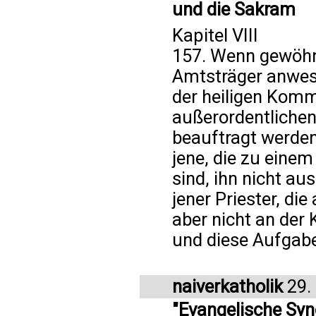
und die Sakram
Kapitel VIII
157. Wenn gewöhnl
Amtsträger anwese
der heiligen Komm
außerordentliche
beauftragt werden.
jene, die zu eine
sind, ihn nicht au
jener Priester, die
aber nicht an der
und diese Aufgabe
naiverkatholik
29.
"Evangelische Syn