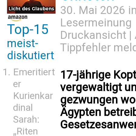
30. Mai 2026 i
Lesermeinung
Top-15
Druckansicht
|
meist-
Tippfehler mel
diskutiert
Emeritiert
17-jährige Kopti
er
vergewaltigt u
Kurienkar
gezwungen word
dinal
Ägypten betreib
Sarah:
Gesetzesanwe
„Riten