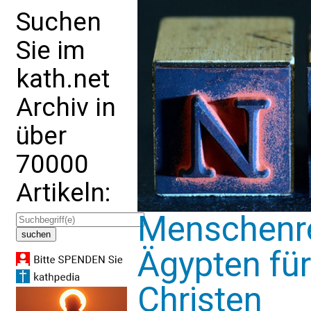
Suchen
Sie im
kath.net
Archiv in
über
70000
Artikeln:
Menschenrec
Ägypten fü
Christen