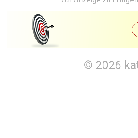
© 2026
ka