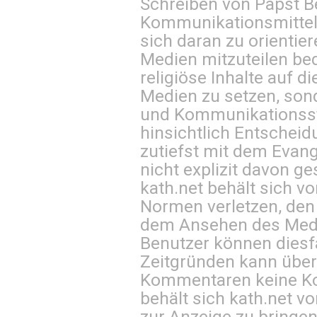
Schreiben von Papst B
Kommunikationsmittel 
sich daran zu orientie
Medien mitzuteilen be
religiöse Inhalte auf 
Medien zu setzen, sond
und Kommunikationsst
hinsichtlich Entscheid
zutiefst mit dem Eva
nicht explizit davon ge
kath.net behält sich v
Normen verletzen, den
dem Ansehen des Mediu
Benutzer können diesfa
Zeitgründen kann über
Kommentaren keine Ko
behält sich kath.net vo
zur Anzeige zu bringen