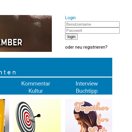
Login
oder
neu registrieren
?