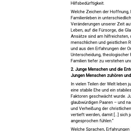
Hilfsbedürftigkeit.
Welche Zeichen der Hoffnung, 
Familienleben in unterschiedlic
Veränderungen unserer Zeit au
Leben, auf die Fürsorge, die G
Ansätze sind am hilfreichsten,
menschlichen und geistlichen 
und aus den Erfahrungen der Or
Unterscheidung, theologischer
Familien tiefer zu verstehen un
2. Junge Menschen und die Ent
Jungen Menschen zuhören und s
In vielen Teilen der Welt leben
eine stabile Ehe und ein stabile
Faktoren geschwächt wurde. J
glaubwürdigen Paaren – und na
und Verheißung der christliche
vertieft werden, damit […] sich
angesprochen fühlen.“
Welche Sprachen, Erfahrungen 