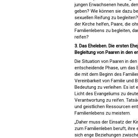
jungen Erwachsenen heute, den
geben? Wie können sie dazu bei
sexuellen Reifung zu begleite
der Kirche helfen, Paare, die 
Familienlebens zu begleiten, d
reifen?
3. Das Eheleben. Die ersten Ehe
Begleitung von Paaren in den e
Die Situation von Paaren in de
entscheidende Phase, um das 
die mit dem Beginn des Familie
Vereinbarkeit von Familie und B
Bedeutung zu verleihen. Es ist e
Licht des Evangeliums zu deuten
Verantwortung zu reifen. Tatsä
und geistlichen Ressourcen ent
Familienlebens zu meistern.
„Daher muss der Einsatz der Kir
zum Familienleben beruft, ihre 
sich enge Beziehungen zwische