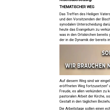
THEMATISCHER WEG
Das Treffen des Heiligen Vater
und den Vorsitzenden der Bisch
synodalen Unterscheidung darü
heute das Evangelium zu verkün
was in den Ortskirchen bereits
der in die Dynamik der bereits 
Auf diesem Weg sind wir eingel
eröffneten Weg fortzusetzen“ 
Freude, es allen verkünden zu 
pastoralen Arbeit der Kirche, s
Gestalt in den täglichen Bezie
Die Arbeitstage sollen einen e