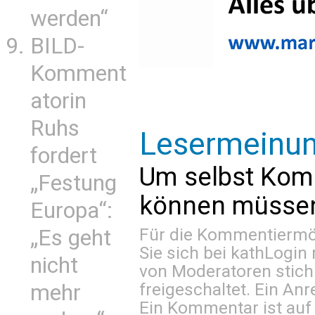
werden“
BILD-
Komment
atorin
Ruhs
Lesermeinu
fordert
Um selbst Kom
„Festung
können müssen 
Europa“:
Für die Kommentiermög
„Es geht
Sie sich bei
kathLogin 
nicht
von Moderatoren stich
freigeschaltet. Ein Anr
mehr
Ein Kommentar ist auf