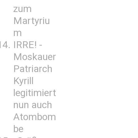
zum
Martyriu
m
IRRE! -
Moskauer
Patriarch
Kyrill
legitimiert
nun auch
Atombom
be