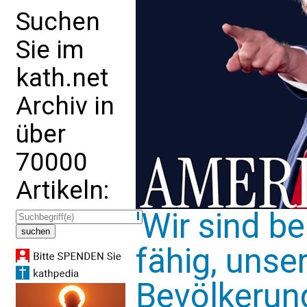
Suchen
Sie im
kath.net
Archiv in
über
70000
Artikeln:
'Wir sind be
fähig, unse
Bevölkerun