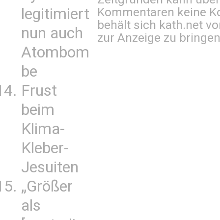
legitimiert
Kommentaren keine Ko
behält sich kath.net vo
nun auch
zur Anzeige zu bringen
Atombom
be
Frust
beim
Klima-
Kleber-
Jesuiten
„Größer
als