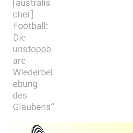
[australis
cher]
Football:
Die
unstoppb
are
Wiederbel
ebung
des
Glaubens“