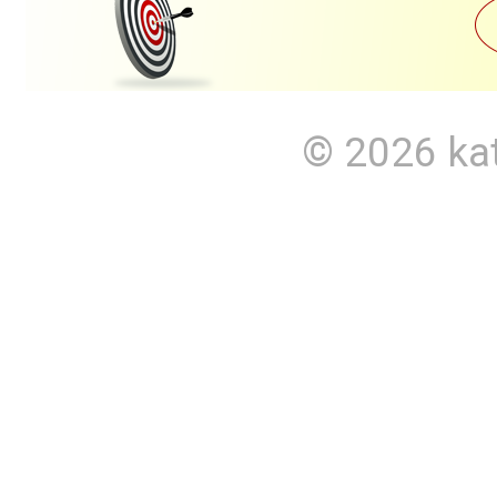
© 2026
ka