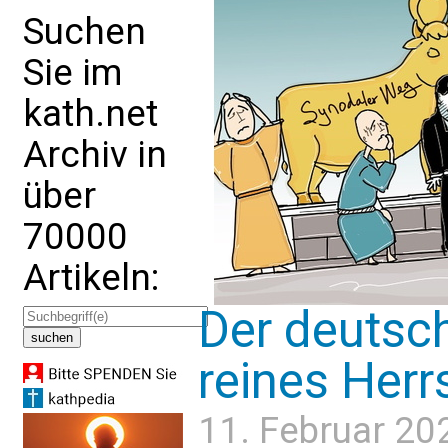
Suchen
Sie im
kath.net
Archiv in
über
70000
Artikeln:
Der deutsc
reines Herr
11. Februar 20