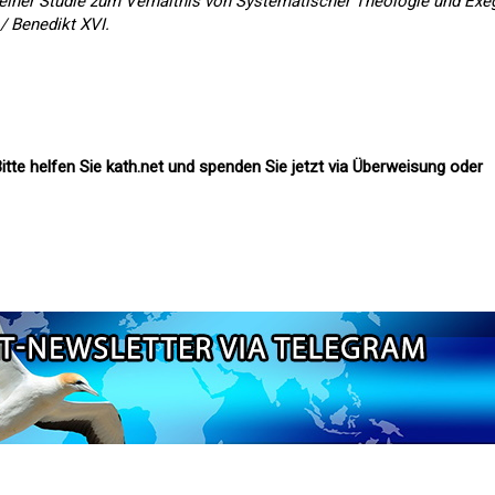
n einer Studie zum Verhältnis von Systematischer Theologie und Ex
/ Benedikt XVI.
itte helfen Sie kath.net und spenden Sie jetzt via Überweisung oder