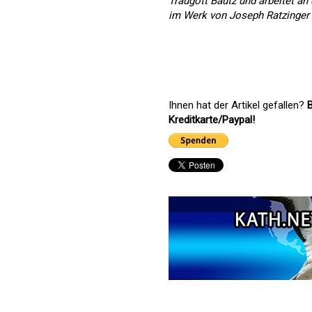
Traugott Bautz und arbeitet a
im Werk von Joseph Ratzinger 
Ihnen hat der Artikel gefallen?
B
Kreditkarte/Paypal!