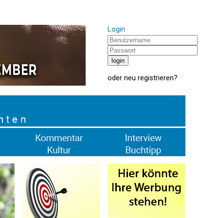
Login
oder
neu registrieren
?