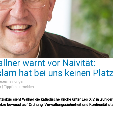
llner warnt vor Naivität:
Islam hat bei uns keinen Platz
Lesermeinungen
n
|
Tippfehler melden
iskus sieht Wallner die katholische Kirche unter Leo XIV. in „ruhige
tze bewusst auf Ordnung, Verwaltungssicherheit und Kontinuität sta