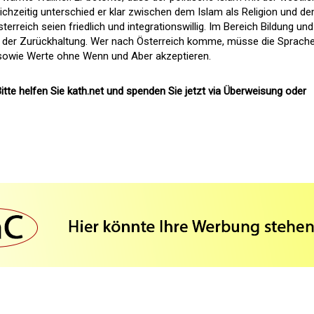
ichzeitig unterschied er klar zwischen dem Islam als Religion und d
erreich seien friedlich und integrationswillig. Im Bereich Bildung und
de der Zurückhaltung. Wer nach Österreich komme, müsse die Sprach
 sowie Werte ohne Wenn und Aber akzeptieren.
itte helfen Sie kath.net und spenden Sie jetzt via Überweisung oder