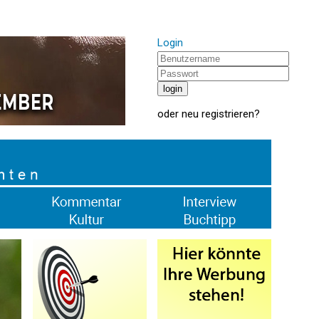
Login
oder
neu registrieren
?