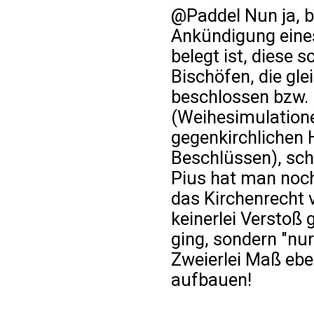
@Paddel Nun ja, b
Ankündigung eine
belegt ist, diese 
Bischöfen, die gle
beschlossen bzw. 
(Weihesimulatione
gegenkirchlichen H
Beschlüssen), sc
Pius hat man noch
das Kirchenrecht 
keinerlei Verstoß
ging, sondern "nu
Zweierlei Maß ebe
aufbauen!