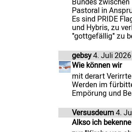
Bundes zwischen 
Pastoral in Ansp
Es sind PRIDE Fla
und Hybris, zu ver
"gottgefällig" zu 
gebsy
4. Juli 2026
Wie können wir
mit derart Verirrt
Werden im fürbit
Empörung und Bess
Versusdeum
4. Ju
Alkso ich bekenne