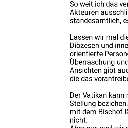
So weit ich das ve
Akteuren ausschli
standesamtlich, e
Lassen wir mal die
Diözesen und inne
orientierte Person
Überraschung und 
Ansichten gibt au
die das vorantreib
Der Vatikan kann ni
Stellung beziehe
mit dem Bischof lä
nicht.