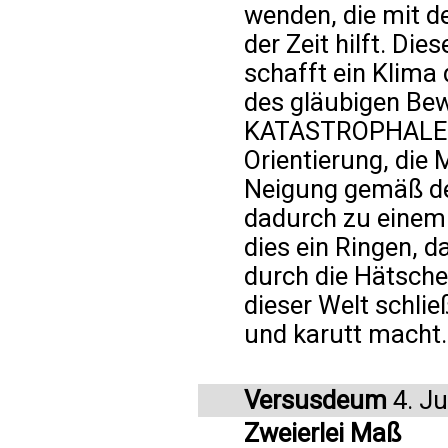
wenden, die mit de
der Zeit hilft. Di
schafft ein Klima
des gläubigen Bew
KATASTROPHALE Fo
Orientierung, die
Neigung gemäß de
dadurch zu einem 
dies ein Ringen, d
durch die Hätsche
dieser Welt schlie
und karutt macht.
Versusdeum
4. Ju
Zweierlei Maß