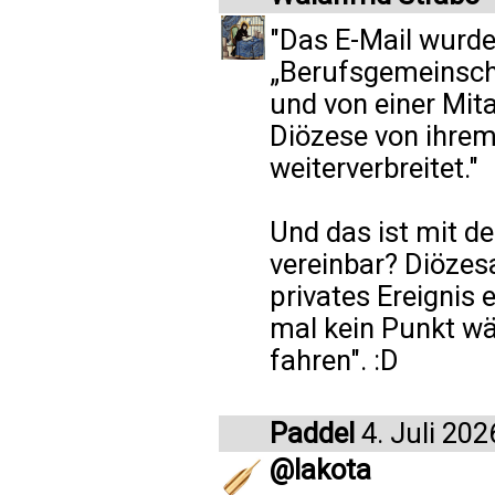
"Das E-Mail wurde
„Berufsgemeinscha
und von einer Mita
Diözese von ihrem 
weiterverbreitet."
Und das ist mit 
vereinbar? Diöze
privates Ereignis
mal kein Punkt wä
fahren". :D
Paddel
4. Juli 202
@lakota