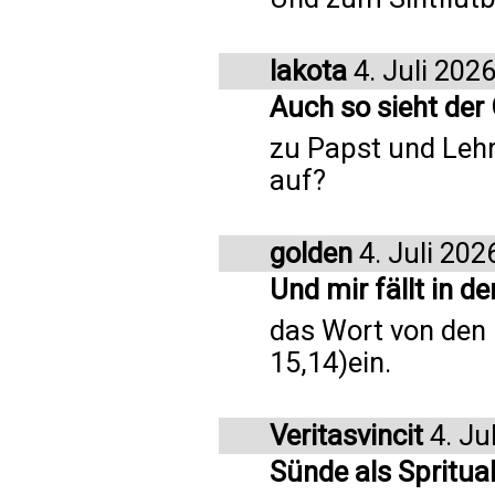
lakota
4. Juli 202
Auch so sieht de
zu Papst und Lehr
auf?
golden
4. Juli 202
Und mir fällt in d
das Wort von den 
15,14)ein.
Veritasvincit
4. Ju
Sünde als Spritual