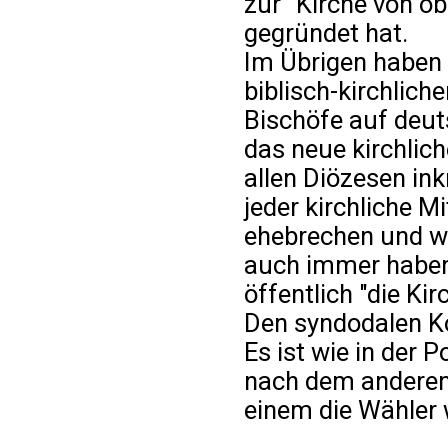
zur "Kirche von ob
gegründet hat.
Im Übrigen haben
biblisch-kirchlich
Bischöfe auf deu
das neue kirchlic
allen Diözesen ink
jeder kirchliche Mi
ehebrechen und wi
auch immer haben, 
öffentlich "die Kir
Den syndodalen K
Es ist wie in der 
nach dem anderen
einem die Wähler 