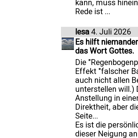
kann, muss hinein
Rede ist ...
lesa
4. Juli 2026
Es hilft niemande
das Wort Gottes.
Die "Regenbogenpa
Effekt "falscher 
auch nicht allen B
unterstellen will.
Anstellung in ein
Direktheit, aber di
Seite...
Es ist die persön
dieser Neigung an