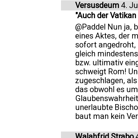
Versusdeum
4. Ju
"Auch der Vatikan 
@Paddel Nun ja, b
eines Aktes, der m
sofort angedroht,
gleich mindestens
bzw. ultimativ ei
schweigt Rom! Und
zugeschlagen, als 
das obwohl es um 
Glaubenswahrheit
unerlaubte Bischo
baut man kein Ver
Walahfrid Strabo
4