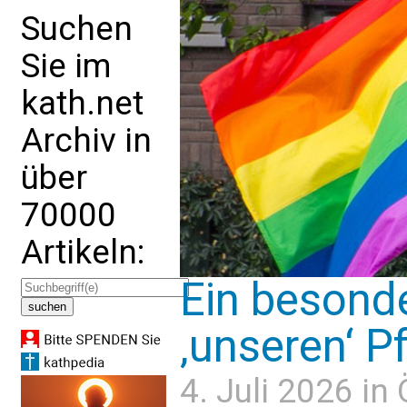
Suchen
Sie im
kath.net
Archiv in
über
70000
Artikeln:
Ein besonde
‚unseren‘ P
4. Juli 2026 in