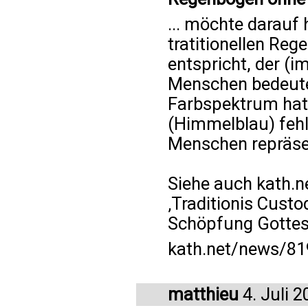
... möchte darauf
tratitionellen Re
entspricht, der (i
Menschen bedeutet
Farbspektrum hat,
(Himmelblau) fehl
Menschen repräse
Siehe auch kath.ne
‚Traditionis Cust
Schöpfung Gottes’
kath.net/news/8
matthieu
4. Juli 