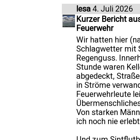
lesa
4. Juli 2026
Kurzer Bericht a
Feuerwehr
Wir hatten hier (n
Schlagwetter mit 
Regenguss. Innerh
Stunde waren Kel
abgedeckt, Straße
in Ströme verwand
Feuerwehrleute le
Übermenschliches
Von starken Männ
ich noch nie erleb
Und zum Sintflutb