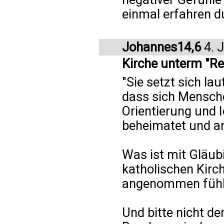
einmal erfahren du
Johannes14,6
4. J
Kirche unterm "R
"Sie setzt sich la
dass sich Mensche
Orientierung und I
beheimatet und a
Was ist mit Gläubi
katholischen Kir
angenommen fühl
Und bitte nicht 