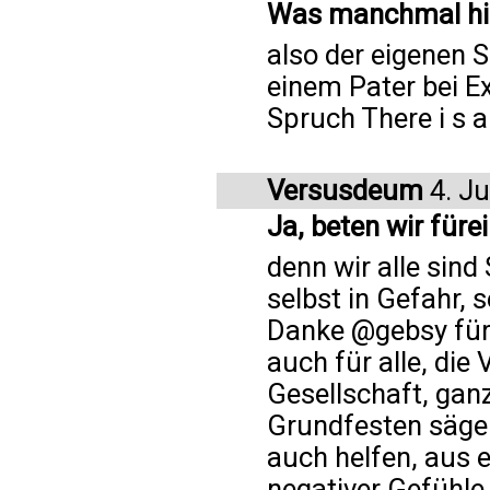
Was manchmal hil
also der eigenen 
einem Pater bei Ex
Spruch There i s a 
Versusdeum
4. Ju
Ja, beten wir fürei
denn wir alle sin
selbst in Gefahr,
Danke @gebsy für 
auch für alle, die
Gesellschaft, ganz
Grundfesten säge
auch helfen, aus 
negativer Gefühle