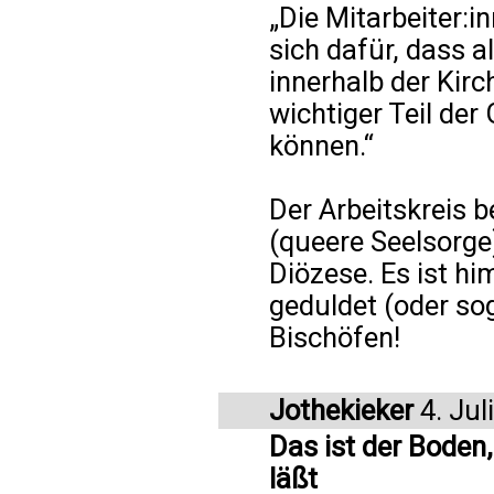
„Die Mitarbeiter:i
sich dafür, dass a
innerhalb der Kirc
wichtiger Teil der
können.“
Der Arbeitskreis 
(queere Seelsorge
Diözese. Es ist h
geduldet (oder so
Bischöfen!
Jothekieker
4. Jul
Das ist der Boden
läßt