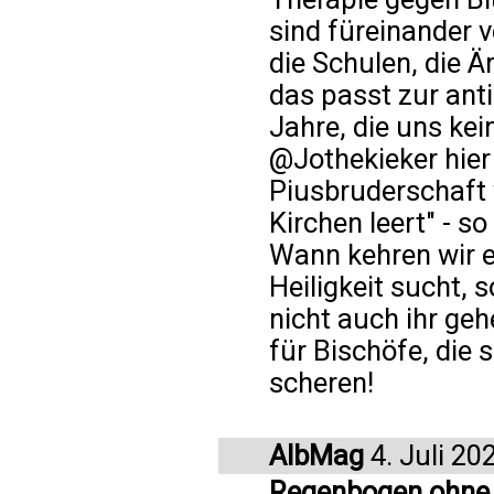
sind füreinander ve
die Schulen, die Är
das passt zur anti
Jahre, die uns ke
@Jothekieker hier 
Piusbruderschaft 
Kirchen leert" - so
Wann kehren wir e
Heiligkeit sucht, 
nicht auch ihr geh
für Bischöfe, die 
scheren!
AlbMag
4. Juli 20
Regenbogen ohne 