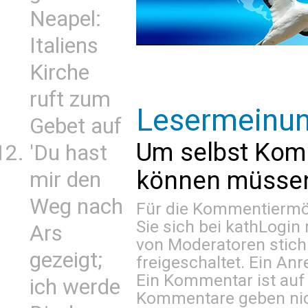
Neapel:
Italiens
Kirche
ruft zum
Lesermeinu
Gebet auf
Um selbst Kom
'Du hast
können müssen 
mir den
Weg nach
Für die Kommentiermög
Sie sich bei
kathLogin 
Ars
von Moderatoren stich
gezeigt;
freigeschaltet. Ein Anr
Ein Kommentar ist auf
ich werde
Kommentare geben nic