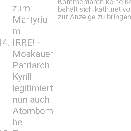
Kommentaren keine Ko
zum
behält sich kath.net vo
zur Anzeige zu bringen
Martyriu
m
IRRE! -
Moskauer
Patriarch
Kyrill
legitimiert
nun auch
Atombom
be