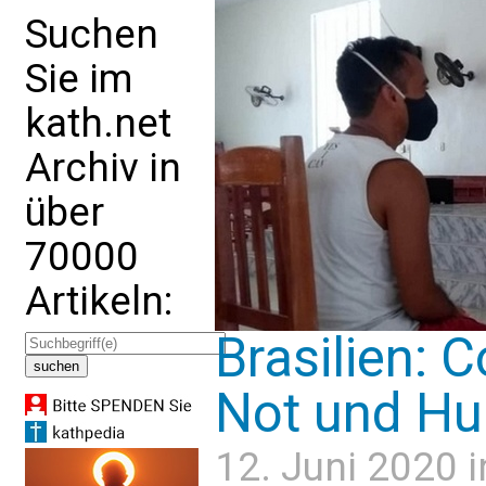
Suchen
Sie im
kath.net
Archiv in
über
70000
Artikeln:
Brasilien: 
Not und Hu
12. Juni 2020 