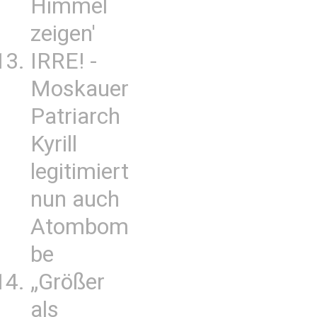
Himmel
zeigen'
IRRE! -
Moskauer
Patriarch
Kyrill
legitimiert
nun auch
Atombom
be
„Größer
als