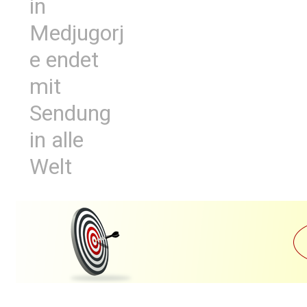
in
Medjugorj
e endet
mit
Sendung
in alle
Welt