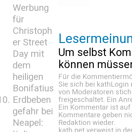
Werbung
für
Christoph
Lesermeinu
er Street
Um selbst Kom
Day mit
können müssen 
dem
heiligen
Für die Kommentiermög
Sie sich bei
kathLogin 
Bonifatius
von Moderatoren stich
Erdbeben
freigeschaltet. Ein Anr
Ein Kommentar ist auf
gefahr bei
Kommentare geben nic
Neapel:
Redaktion wieder.
kath.net verweist in