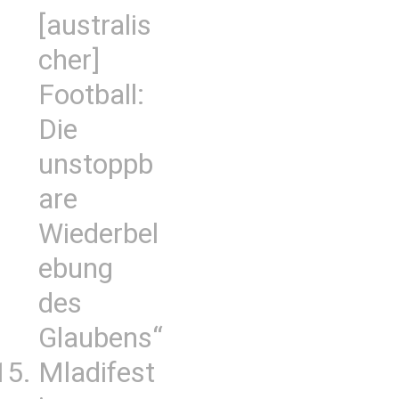
[australis
cher]
Football:
Die
unstoppb
are
Wiederbel
ebung
des
Glaubens“
Mladifest