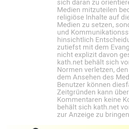
sich daran zu orientie
Medien mitzuteilen be
religiöse Inhalte auf 
Medien zu setzen, sond
und Kommunikationsst
hinsichtlich Entscheid
zutiefst mit dem Eva
nicht explizit davon ge
kath.net behält sich v
Normen verletzen, den
dem Ansehen des Mediu
Benutzer können diesfa
Zeitgründen kann über
Kommentaren keine Ko
behält sich kath.net vo
zur Anzeige zu bringen