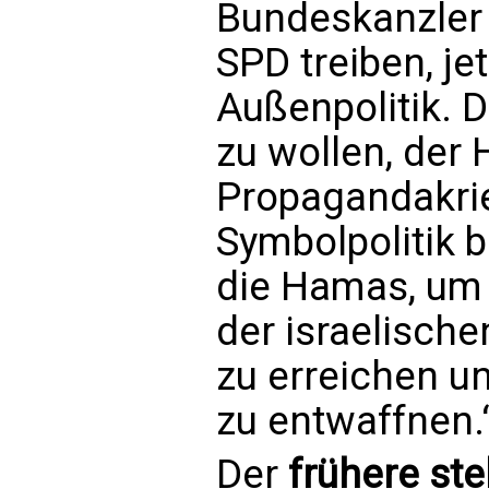
Bundeskanzler 
SPD treiben, je
Außenpolitik. D
zu wollen, der
Propagandakrie
Symbolpolitik 
die Hamas, um 
der israelisch
zu erreichen un
zu entwaffnen.
Der
frühere ste