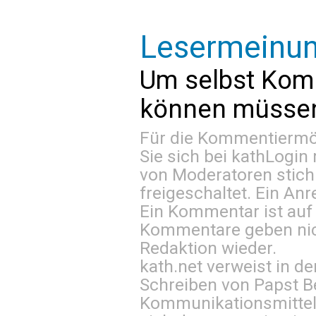
Lesermeinu
Um selbst Kom
können müssen 
Für die Kommentiermög
Sie sich bei
kathLogin 
von Moderatoren stich
freigeschaltet. Ein Anr
Ein Kommentar ist auf
Kommentare geben nic
Redaktion wieder.
kath.net verweist in
Schreiben von Papst B
Kommunikationsmittel 