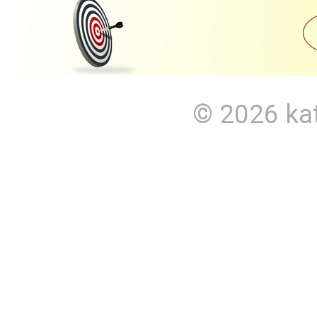
© 2026
ka