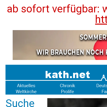
ab sofort verfügbar: 
ht
Suche