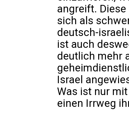
angreift. Dies
sich als schwe
deutsch-israel
ist auch deswe
deutlich mehr a
geheimdienstl
Israel angewie
Was ist nur mit
einen Irrweg ih