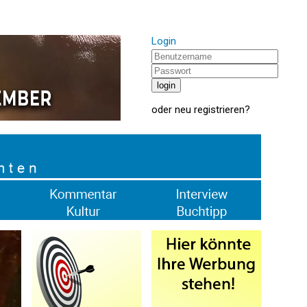
Login
oder
neu registrieren
?