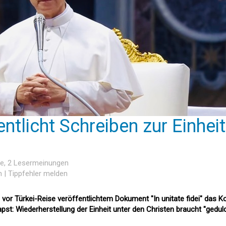
ntlicht Schreiben zur Einheit
he
, 2 Lesermeinungen
n
|
Tippfehler melden
 vor Türkei-Reise veröffentlichtem Dokument "In unitate fidei" das Ko
pst: Wiederherstellung der Einheit unter den Christen braucht "gedul