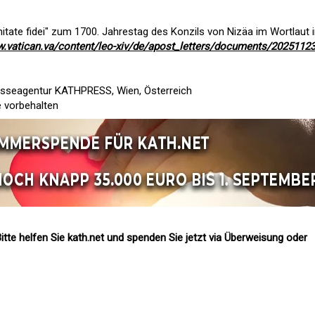
itate fidei" zum 1700. Jahrestag des Konzils von Nizäa im Wortlaut 
w.vatican.va/content/leo-xiv/de/apost_letters/documents/20251123
esseagentur KATHPRESS, Wien, Österreich
e vorbehalten
itte helfen Sie kath.net und spenden Sie jetzt via Überweisung oder