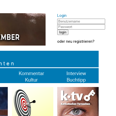
Login
oder
neu registrieren
?