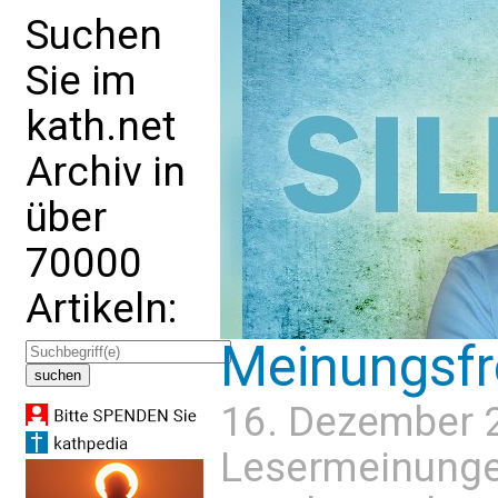
Suchen
Sie im
kath.net
Archiv in
über
70000
Artikeln:
Meinungsfre
16. Dezember 
Lesermeinung