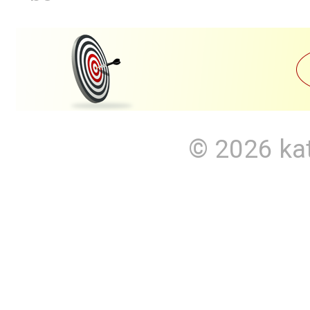
© 2026
ka