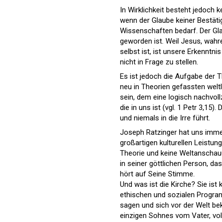
In Wirklichkeit besteht jedoch
wenn der Glaube keiner Bestäti
Wissenschaften bedarf. Der Gla
geworden ist. Weil Jesus, wahr
selbst ist, ist unsere Erkenntni
nicht in Frage zu stellen.
Es ist jedoch die Aufgabe der 
neu in Theorien gefassten welt
sein, dem eine logisch nachvol
die in uns ist (vgl. 1 Petr 3,15
und niemals in die Irre führt.
Joseph Ratzinger hat uns imme
großartigen kulturellen Leistung
Theorie und keine Weltanschauu
in seiner göttlichen Person, das
hört auf Seine Stimme.
Und was ist die Kirche? Sie is
ethischen und sozialen Programm
sagen und sich vor der Welt bek
einzigen Sohnes vom Vater, vol