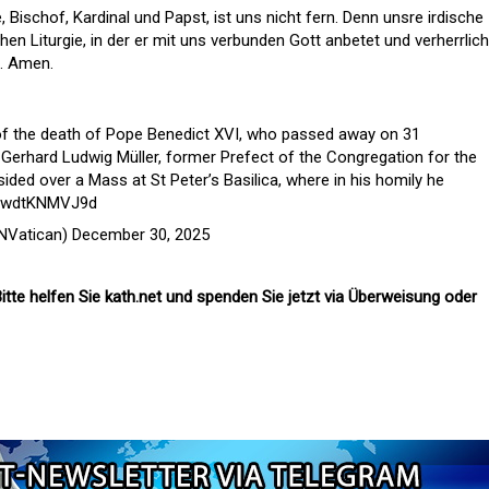
 Bischof, Kardinal und Papst, ist uns nicht fern. Denn unsre irdische
hen Liturgie, in der er mit uns verbunden Gott anbetet und verherrlich
it. Amen.
 of the death of Pope Benedict XVI, who passed away on 31
Gerhard Ludwig Müller, former Prefect of the Congregation for the
sided over a Mass at St Peter’s Basilica, where in his homily he
om/wdtKNMVJ9d
NVatican)
December 30, 2025
itte helfen Sie kath.net und spenden Sie jetzt via Überweisung oder