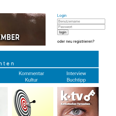
Login
oder
neu registrieren
?