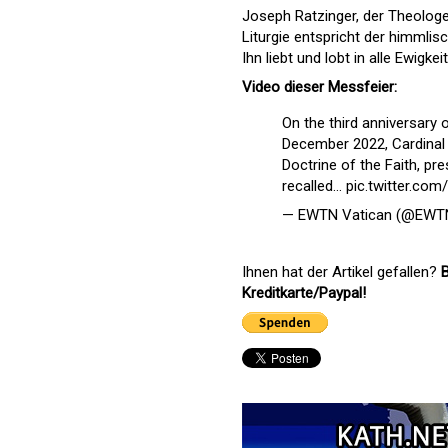
Joseph Ratzinger, der Theologe,
Liturgie entspricht der himmlisc
Ihn liebt und lobt in alle Ewigke
Video dieser Messfeier:
On the third anniversary
December 2022, Cardinal 
Doctrine of the Faith, pre
recalled…
pic.twitter.c
— EWTN Vatican (@EWT
Ihnen hat der Artikel gefallen?
B
Kreditkarte/Paypal!