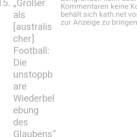
„Größer
Kommentaren keine Ko
als
behält sich kath.net vo
zur Anzeige zu bringen
[australis
cher]
Football:
Die
unstoppb
are
Wiederbel
ebung
des
Glaubens“