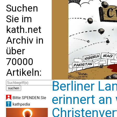
Suchen
Sie im
kath.net
Archiv in
über
70000
Artikeln:
Berliner La
erinnert an
Christenve