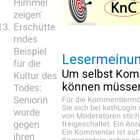
Himmel
zeigen'
Erschütte
rndes
Beispiel
Lesermeinu
für die
Um selbst Kom
Kultur des
können müssen 
Todes:
Seniorin
Für die Kommentiermög
Sie sich bei
kathLogin 
wurde
von Moderatoren stich
gegen
freigeschaltet. Ein Anr
Ein Kommentar ist auf
ihren