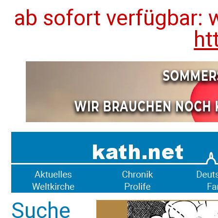
ab sofort verfügbar: 
ht
Suche