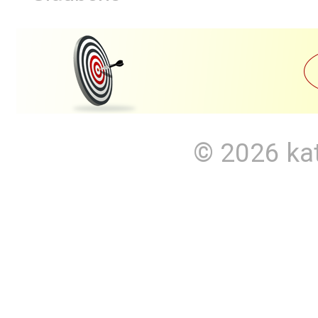
© 2026
ka