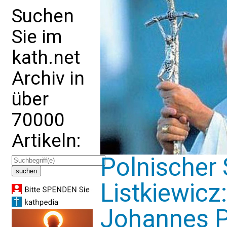
Suchen
Sie im
kath.net
Archiv in
über
70000
Artikeln:
Polnischer 
Listkiewicz:
Johannes Pa