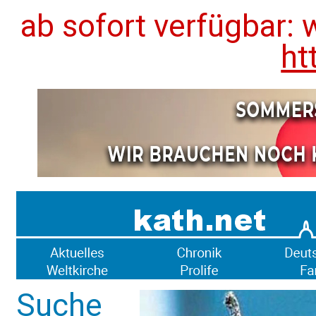
ab sofort verfügbar: 
ht
Suche