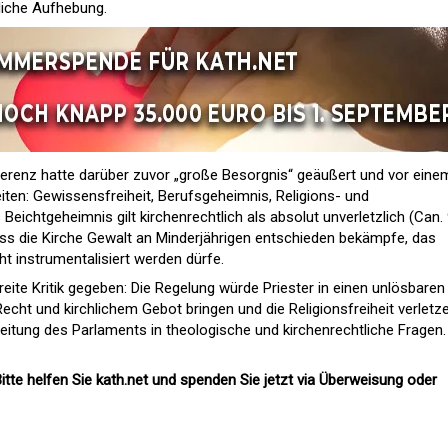
liche Aufhebung.
erenz hatte darüber zuvor „große Besorgnis“ geäußert und vor eine
iten: Gewissensfreiheit, Berufsgeheimnis, Religions- und
 Beichtgeheimnis gilt kirchenrechtlich als absolut unverletzlich (Can.
ass die Kirche Gewalt an Minderjährigen entschieden bekämpfe, das
ht instrumentalisiert werden dürfe.
eite Kritik gegeben: Die Regelung würde Priester in einen unlösbaren
echt und kirchlichem Gebot bringen und die Religionsfreiheit verletze
reitung des Parlaments in theologische und kirchenrechtliche Fragen
itte helfen Sie kath.net und spenden Sie jetzt via Überweisung oder