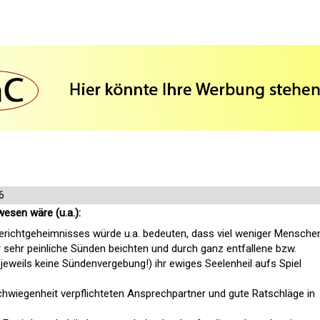
6
esen wäre (u.a.):
richtgeheimnisses würde u.a. bedeuten, dass viel weniger Mensche
 sehr peinliche Sünden beichten und durch ganz entfallene bzw.
 jeweils keine Sündenvergebung!) ihr ewiges Seelenheil aufs Spiel
schwiegenheit verpflichteten Ansprechpartner und gute Ratschläge in