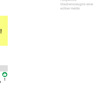
Glaubenszeugnis einer
echten Heldin
1
n