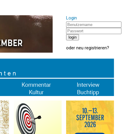
Login
oder
neu registrieren
?