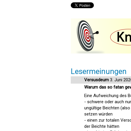
Lesermeinungen
Versusdeum
3. Juni 202
Warum das so fatan gew
Eine Aufweichung des Be
- schwere oder auch nur
ungültige Beichten (also
setzen würden
- einen zur totalen Ver
der Beichte hätten