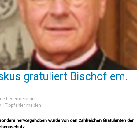
skus gratuliert Bischof em.
eine Lesermeinung
n
|
Tippfehler melden
esonders hervorgehoben wurde von den zahlreichen Gratulanten der
Lebensschutz