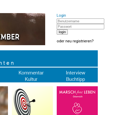
Login
oder
neu registrieren
?