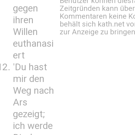
Benutzer können diesfa
gegen
Zeitgründen kann über
Kommentaren keine Ko
ihren
behält sich kath.net vo
Willen
zur Anzeige zu bringen
euthanasi
ert
'Du hast
mir den
Weg nach
Ars
gezeigt;
ich werde