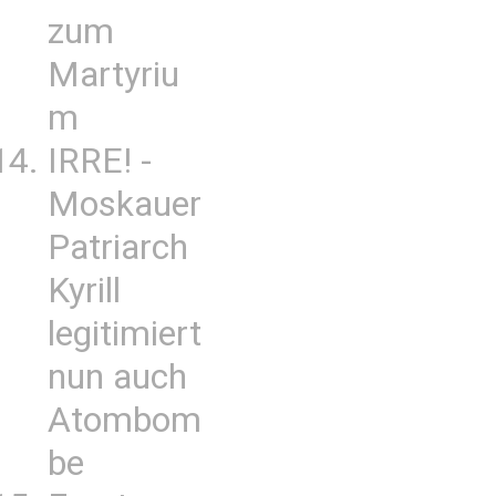
zum
Martyriu
m
IRRE! -
Moskauer
Patriarch
Kyrill
legitimiert
nun auch
Atombom
be