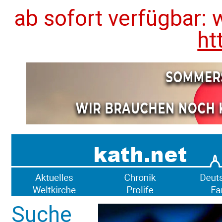
ab sofort verfügbar: 
ht
Suche