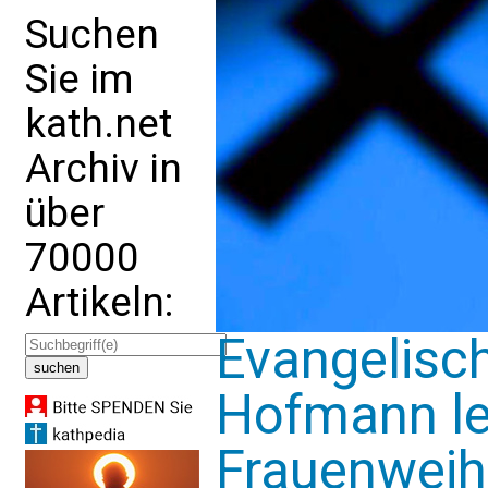
Suchen
Sie im
kath.net
Archiv in
über
70000
Artikeln:
Evangelisch
Hofmann le
Frauenweih