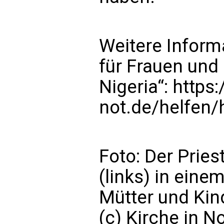
Weitere Inform
für Frauen und
Nigeria“:
https:
not.de/helfen/h
Foto: Der Pries
(links) in eine
Mütter und Kin
(c) Kirche in N