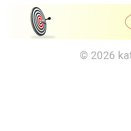
© 2026
ka