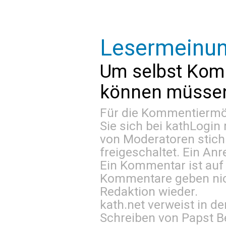
Lesermeinu
Um selbst Kom
können müssen 
Für die Kommentiermög
Sie sich bei
kathLogin 
von Moderatoren stich
freigeschaltet. Ein Anr
Ein Kommentar ist auf
Kommentare geben nic
Redaktion wieder.
kath.net verweist in
Schreiben von Papst B