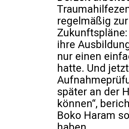
Traumahilfeze
regelmäßig zur
Zukunftspläne: 
ihre Ausbildung
nur einen einf
hatte. Und jetzt
Aufnahmeprüfu
später an der 
können“, berich
Boko Haram sol
haben.