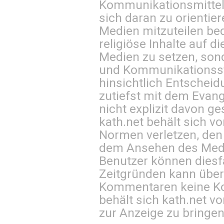
Kommunikationsmittel 
sich daran zu orientie
Medien mitzuteilen be
religiöse Inhalte auf 
Medien zu setzen, sond
und Kommunikationsst
hinsichtlich Entscheid
zutiefst mit dem Eva
nicht explizit davon ge
kath.net behält sich v
Normen verletzen, den
dem Ansehen des Mediu
Benutzer können diesfa
Zeitgründen kann über
Kommentaren keine Ko
behält sich kath.net vo
zur Anzeige zu bringen