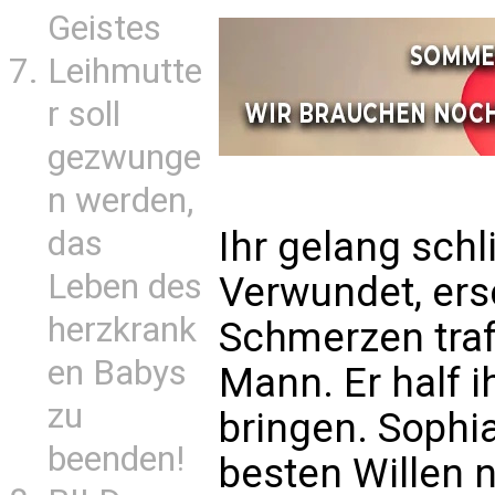
Geistes
Leihmutte
r soll
gezwunge
n werden,
das
Ihr gelang schl
Leben des
Verwundet, ers
herzkrank
Schmerzen traf 
en Babys
Mann. Er half ih
zu
bringen. Sophi
beenden!
besten Willen n