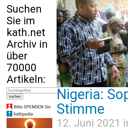
Suchen
Sie im
kath.net
Archiv in
über
70000
Artikeln:
Nigeria: So
Stimme
12. Juni 2021 