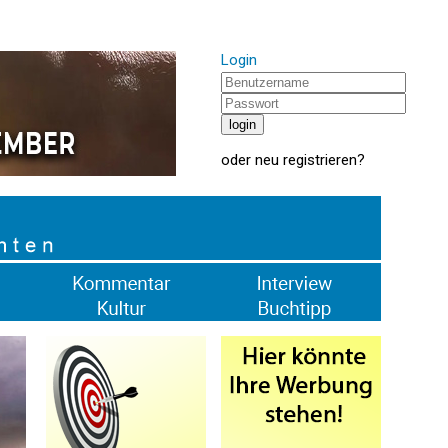
Login
oder
neu registrieren
?