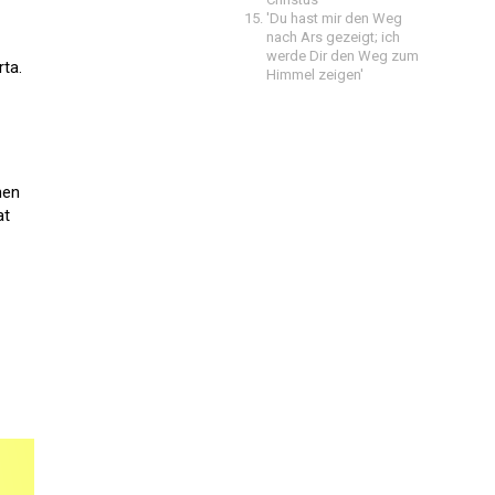
'Du hast mir den Weg
nach Ars gezeigt; ich
werde Dir den Weg zum
ta.
Himmel zeigen'
hen
at