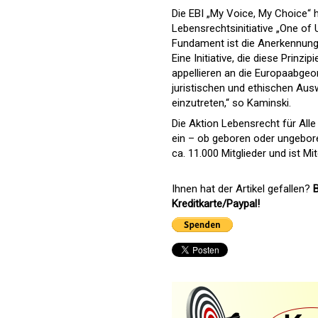
Die EBI „My Voice, My Choice“ 
Lebensrechtsinitiative „One of
Fundament ist die Anerkennun
Eine Initiative, die diese Prinz
appellieren an die Europaabgeo
juristischen und ethischen Au
einzutreten,“ so Kaminski.
Die Aktion Lebensrecht für All
ein – ob geboren oder ungeboren
ca. 11.000 Mitglieder und ist M
Ihnen hat der Artikel gefallen?
B
Kreditkarte/Paypal!