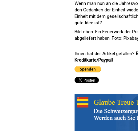
Wenn man nun an die Jahresvors
den Gedanken der Einheit wieder
Einheit mit dem gesellschaftlic
gute Idee ist?
Bild oben: Ein Feuerwerk der Pr
abgeliefert haben. Foto: Pixaba
Ihnen hat der Artikel gefallen?
B
Kreditkarte/Paypal!