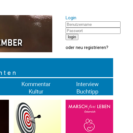
Login
oder
neu registrieren
?