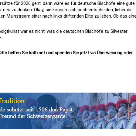
ätze für 2026 geht, dann wäre es für deutsche Bischöfe eine gute 
 neu zu denken. Okay, sie können sich auch entscheiden, lieber die
hen Mainstream einer nach links driftenden Elite zu leben. Ob das ein
edigtkunst war es nicht, was die deutschen Bischöfe zu Silvester
y
itte helfen Sie kath.net und spenden Sie jetzt via Überweisung oder