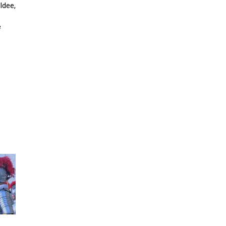
Idee,
e