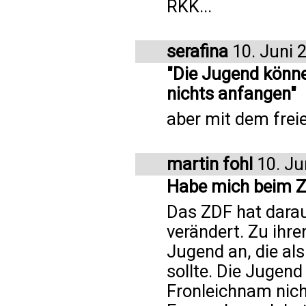
RKK...
serafina
10. Juni 
"Die Jugend könn
nichts anfangen"
aber mit dem frei
martin fohl
10. Ju
Habe mich beim 
Das ZDF hat darau
verändert. Zu ihre
Jugend an, die a
sollte. Die Jugen
Fronleichnam nich