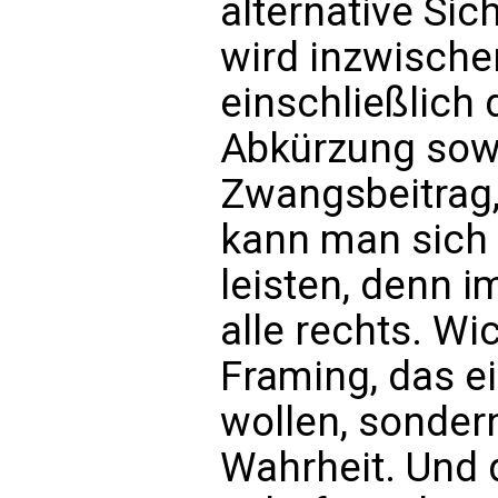
alternative Sic
wird inzwischen
einschließlich
Abkürzung sowi
Zwangsbeitrag,
kann man sich 
leisten, denn i
alle rechts. Wic
Framing, das e
wollen, sonder
Wahrheit. Und 