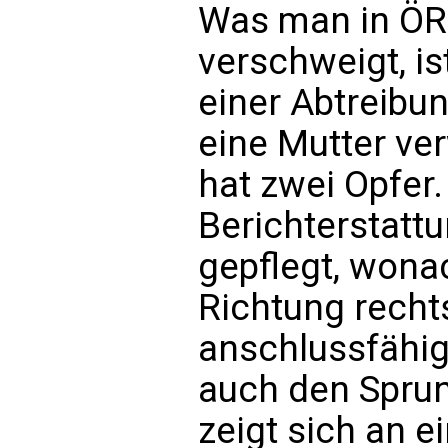
Was man in ÖR
verschweigt, is
einer Abtreibu
eine Mutter ve
hat zwei Opfer.
Berichterstatt
gepflegt, wona
Richtung recht
anschlussfähig
auch den Sprung
zeigt sich an e