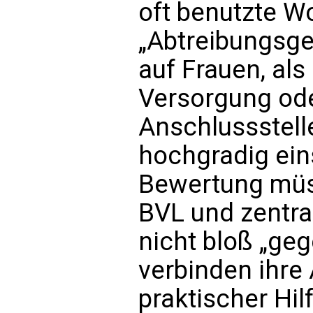
oft benutzte W
„Abtreibungsge
auf Frauen, al
Versorgung ode
Anschlussstelle
hochgradig eins
Bewertung müss
BVL und zentra
nicht bloß „ge
verbinden ihre 
praktischer Hil