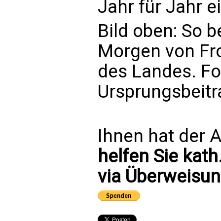
Jahr für Jahr e
Bild oben: So 
Morgen von Fr
des Landes. Fo
Ursprungsbeit
Ihnen hat der A
helfen Sie kath
via Überweisun