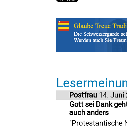
Lesermeinu
Postfrau
14. Juni
Gott sei Dank geh
auch anders
"Protestantische