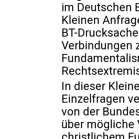
im Deutschen B
Kleinen Anfrag
BT-Drucksache
Verbindungen 
Fundamentali
Rechtsextremis
In dieser Klein
Einzelfragen ve
von der Bundes
über mögliche
christlichem 