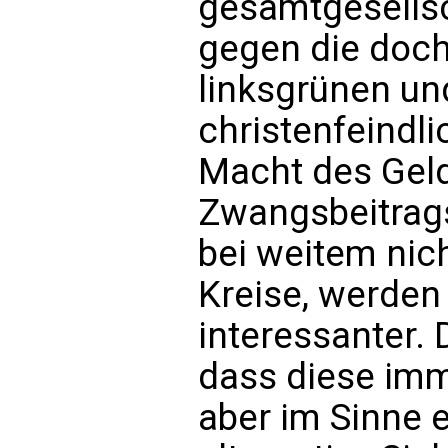
gesamtgesellsc
gegen die doch
linksgrünen un
christenfeindl
Macht des Geld
Zwangsbeitrags
bei weitem nich
Kreise, werden
interessanter. 
dass diese imm
aber im Sinne e