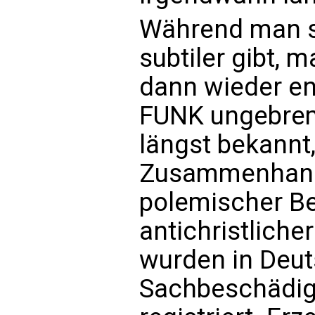
Während man s
subtiler gibt, 
dann wieder ent
FUNK ungebrems
längst bekannt
Zusammenhang 
polemischer Be
antichristliche
wurden in Deut
Sachbeschädig