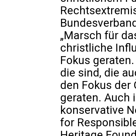
Rechtsextremi
Bundesverband
„Marsch für das
christliche Infl
Fokus geraten. 
die sind, die a
den Fokus der 
geraten. Auch 
konservative N
for Responsible
Heritage Found