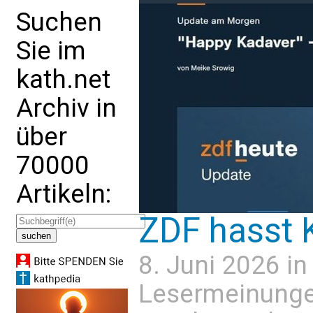
Suchen
Sie im
kath.net
Archiv in
über
70000
Artikeln:
ZDF hasst 
8. Juni 2026 i
Lesermeinung