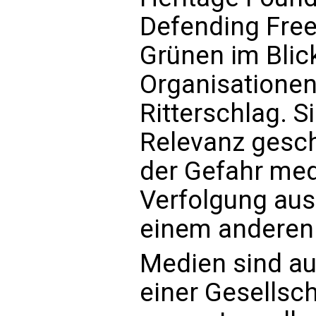
Defending Fre
Grünen im Blick
Organisationen 
Ritterschlag. S
Relevanz gesch
der Gefahr medi
Verfolgung ausg
einem anderen 
Medien sind a
einer Gesellsc