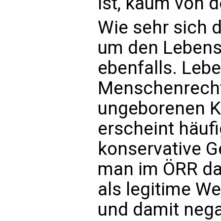
ist, kaum von 
Wie sehr sich 
um den Lebenss
ebenfalls. Lebe
Menschenrecht
ungeborenen Ki
erscheint häufig
konservative 
man im ÖRR das
als legitime We
und damit negat