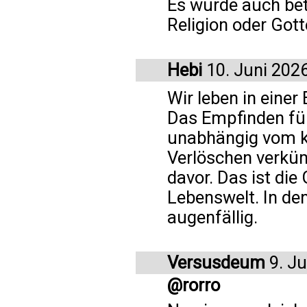
Es wurde auch bet
Religion oder Gott
Hebi
10. Juni 202
Wir leben in einer
Das Empfinden für
unabhängig vom k
Verlöschen verkü
davor. Das ist di
Lebenswelt. In d
augenfällig.
Versusdeum
9. Ju
@rorro