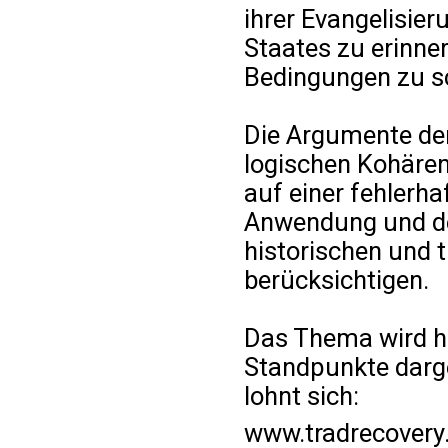
ihrer Evangelisier
Staates zu erinne
Bedingungen zu s
Die Argumente der
logischen Kohärenz
auf einer fehlerha
Anwendung und der
historischen und 
berücksichtigen.
Das Thema wird hie
Standpunkte darge
lohnt sich:
www.tradrecovery