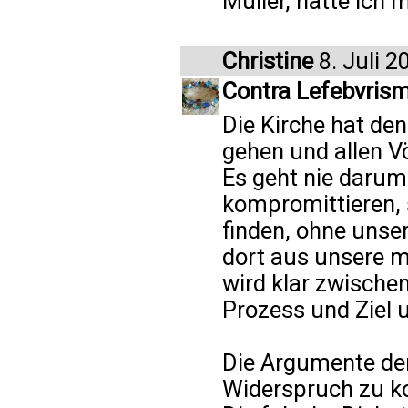
Müller, hätte ich 
Christine
8. Juli 2
Contra Lefebvris
Die Kirche hat den
gehen und allen V
Es geht nie darum
kompromittieren,
finden, ohne unse
dort aus unsere m
wird klar zwische
Prozess und Ziel 
Die Argumente der
Widerspruch zu kon