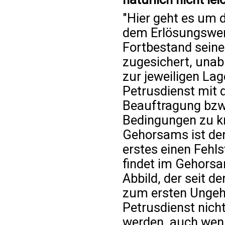
"Hier geht es um d
dem Erlösungswer
Fortbestand seine
zugesichert, unab
zur jeweiligen Lag
Petrusdienst mit 
Beauftragung bzw.
Bedingungen zu k
Gehorsams ist der
erstes einen Fehls
findet im Gehors
Abbild, der seit d
zum ersten Ungeho
Petrusdienst nich
werden, auch wenn 