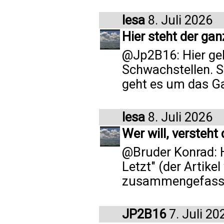
lesa
8. Juli 2026
Hier steht der ga
@Jp2B16: Hier geh
Schwachstellen. S
geht es um das G
lesa
8. Juli 2026
Wer will, versteht
@Bruder Konrad: H
Letzt" (der Artike
zusammengefasst
JP2B16
7. Juli 20