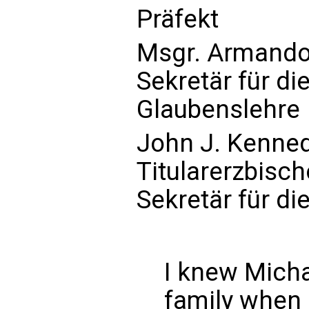
Präfekt
Msgr. Armando
Sekretär für die
Glaubenslehre
John J. Kenne
Titularerzbisc
Sekretär für di
I knew Micha
family when 