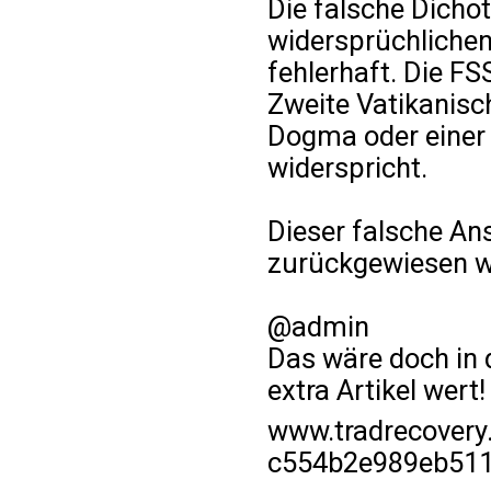
Die falsche Dicho
widersprüchlichen
fehlerhaft. Die F
Zweite Vatikanisc
Dogma oder einer 
widerspricht.
Dieser falsche Ans
zurückgewiesen w
@admin
Das wäre doch in d
extra Artikel wert!
www.tradrecovery
c554b2e989eb511