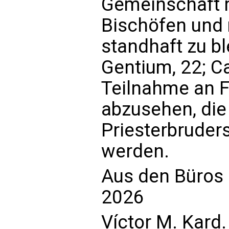
Gemeinschaft 
Bischöfen und 
standhaft zu b
Gentium, 22; C
Teilnahme an F
abzusehen, die
Priesterbruders
werden.
Aus den Büros d
2026
Víctor M. Kard