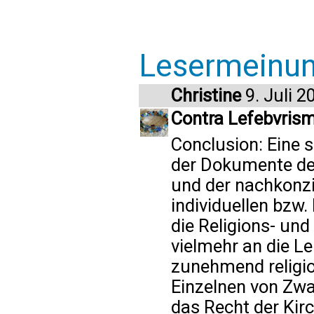
Lesermeinu
Christine
9. Juli 2
Contra Lefebvrismu
Conclusion: Eine 
der Dokumente de
und der nachkonzil
individuellen bzw.
die Religions- und
vielmehr an die L
zunehmend religion
Einzelnen von Zwa
das Recht der Kir