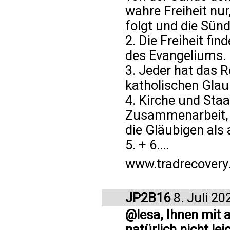
wahre Freiheit nur
folgt und die Sünd
2. Die Freiheit fin
des Evangeliums.
3. Jeder hat das 
katholischen Gla
4. Kirche und Staa
Zusammenarbeit, s
die Gläubigen als 
5. + 6....
www.tradrecovery
JP2B16
8. Juli 20
@lesa, Ihnen mit 
natürlich nicht leic