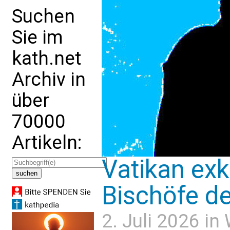
Suchen
Sie im
kath.net
Archiv in
über
70000
Artikeln:
Vatikan ex
Bischöfe de
2. Juli 2026 in