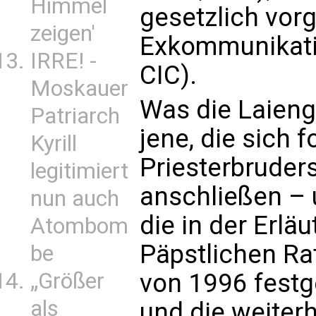
Himmel
gesetzlich vor
zeigen'
Exkommunikati
IRRE! -
CIC).
Moskauer
Was die Laiengl
Patriarch
jene, die sich f
Kyrill
Priesterbruders
legitimiert
anschließen – 
nun auch
die in der Erlä
Atombom
Päpstlichen Ra
be
„Größer
von 1996 festge
als
und die weiterh