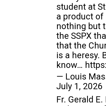
student at S
a product o
nothing but 
the SSPX tha
that the Chu
is a heresy. 
know…
https
— Louis Mas
July 1, 2026
Fr. Gerald E