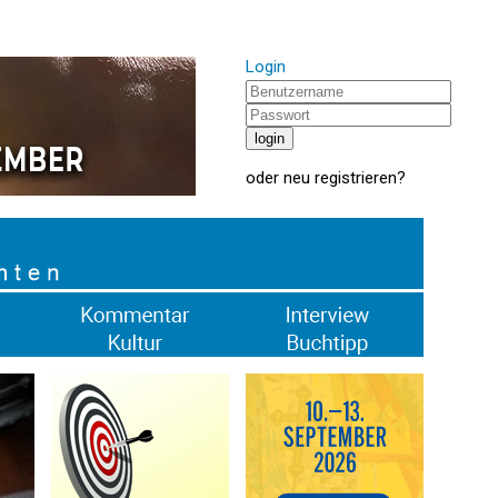
Login
oder
neu registrieren
?