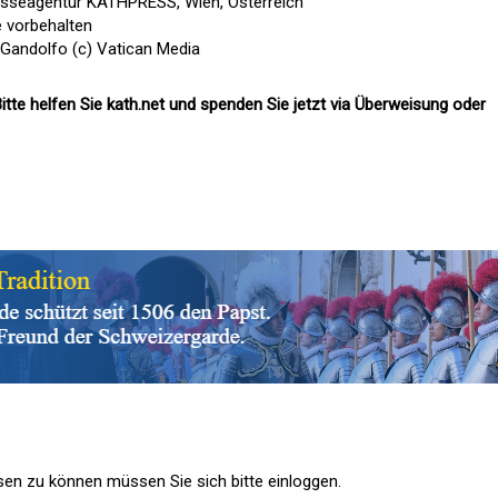
esseagentur KATHPRESS, Wien, Österreich
e vorbehalten
 Gandolfo (c) Vatican Media
itte helfen Sie kath.net und spenden Sie jetzt via Überweisung oder
n zu können müssen Sie sich bitte einloggen.