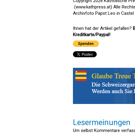
Copyright 2026 Katholische Pr
(www.kathpress.at) Alle Recht
Archivfoto Papst Leo in Castel
Ihnen hat der Artikel gefallen?
B
Kreditkarte/Paypal!
Lesermeinungen
Um selbst Kommentare verfasse