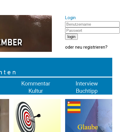
Login
oder
neu registrieren
?