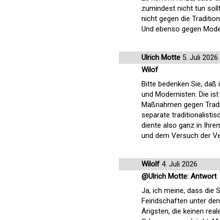
zumindest nicht tun sol
nicht gegen die Tradition
Und ebenso gegen Moder
Ulrich Motte
5. Juli 2026
Wilof
Bitte bedenken Sie, daß 
und Modernisten. Die ist
Maßnahmen gegen Traditi
separate traditionalist
diente also ganz in Ihr
und dem Versuch der Ve
Wilolf
4. Juli 2026
@Ulrich Motte: Antwort
Ja, ich meine, dass die 
Feindschaften unter den
Ängsten, die keinen rea