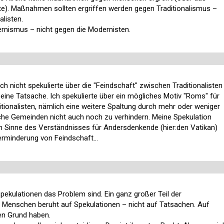
lte). Maßnahmen sollten ergriffen werden gegen Traditionalismus –
alisten.
nismus – nicht gegen die Modernisten.
ich nicht spekulierte über die "Feindschaft" zwischen Traditionalisten
 eine Tatsache. Ich spekulierte über ein mögliches Motiv "Roms" für
onalisten, nämlich eine weitere Spaltung durch mehr oder weniger
ische Gemeinden nicht auch noch zu verhindern. Meine Spekulation
em Sinne des Verständnisses für Andersdenkende (hier:den Vatikan)
rminderung von Feindschaft...
Spekulationen das Problem sind. Ein ganz großer Teil der
 Menschen beruht auf Spekulationen – nicht auf Tatsachen. Auf
len Grund haben.