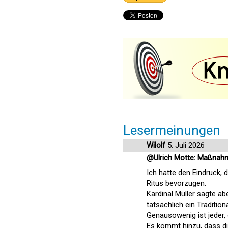
Lesermeinungen
Wilolf
5. Juli 2026
@Ulrich Motte: Maßnahm
Ich hatte den Eindruck, d
Ritus bevorzugen.
Kardinal Müller sagte abe
tatsächlich ein Traditiona
Genausowenig ist jeder, 
Es kommt hinzu, dass d