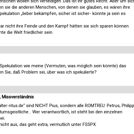
schen wollen sich verteidigen. Das ist ihr gutes Recht. Aber um sic
en sie die anderen Menschen, von denen sie glauben, es wären ihre
Spekulation „lieber bekämpfen, sicher ist sicher- könnte ja sein es
ar nicht ihre Feinde und den Kampf hätten sie sich sparen können.
e die Welt friedlicher sein.
ß Spekulation wie meine (Vermuten, was möglich sein könnte) das
n Sie, daß Problem sei, über was ich spekulierte?
, Missverständnis
alter-ritus.de“ sind NICHT Pius, sondern alle ROMTREU: Petrus, Philip
tumsgeistliche… Wer verantwortlich, ist steht bei den einzelnen
ei.
nicht aus, das geht extra, vermutlich unter FSSPX.