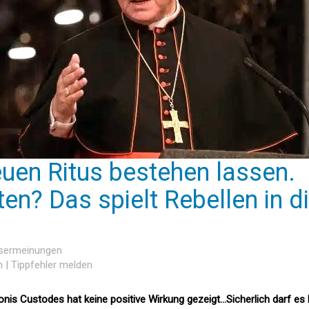
euen Ritus bestehen lassen.
ten? Das spielt Rebellen in d
esermeinungen
n
|
Tippfehler melden
tionis Custodes hat keine positive Wirkung gezeigt…Sicherlich darf es 