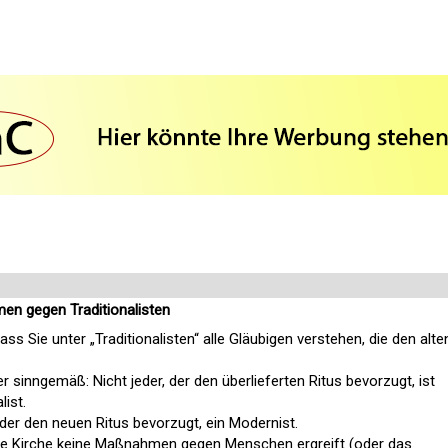
en gegen Traditionalisten
ass Sie unter „Traditionalisten“ alle Gläubigen verstehen, die den alte
r sinngemäß: Nicht jeder, der den überlieferten Ritus bevorzugt, ist
list.
der den neuen Ritus bevorzugt, ein Modernist.
ie Kirche keine Maßnahmen gegen Menschen ergreift (oder das