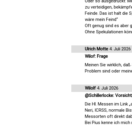
Oder so ausgedrückt: Men
zu verteidigen, bekämpf
Feinde. Das ist halt die 
wäre mein Feind“
Oft genug sind es aber g
Ohne Spekulationen könnt
Ulrich Motte
4. Juli 2026
Wilof: Frage
Meinen Sie wirklich, da
Problem sind oder meine
Wilolf
4. Juli 2026
@Schillerlocke: Vorsicht
Die Hl. Messen im Link „
Neri, ICRSS, normale Bis
Messorten oft direkt dab
Bei Pius kenne ich mich 