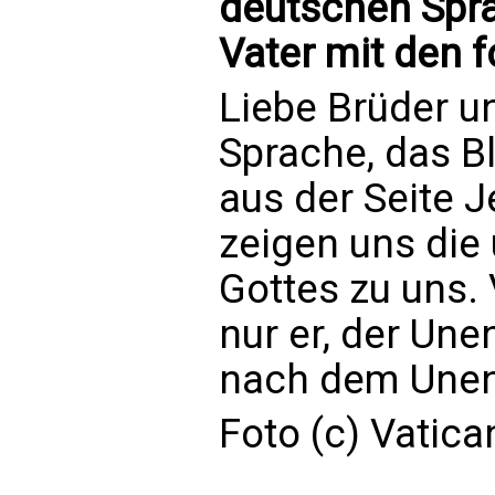
deutschen Spra
Vater mit den 
Liebe Brüder u
Sprache, das B
aus der Seite 
zeigen uns die
Gottes zu uns. 
nur er, der Une
nach dem Unend
Foto (c) Vatic