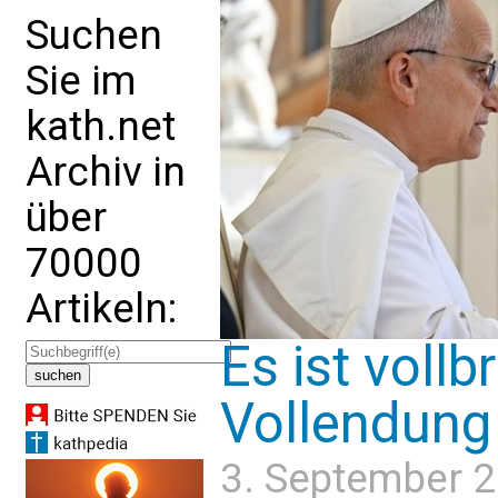
Suchen
Sie im
kath.net
Archiv in
über
70000
Artikeln:
Es ist vollb
Vollendung
3. September 