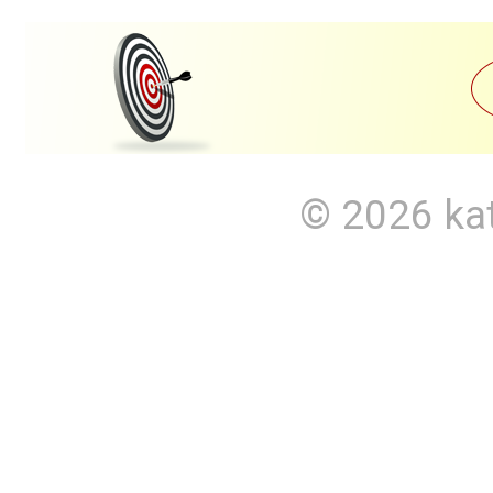
© 2026
ka