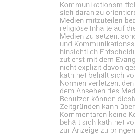
Kommunikationsmittel 
sich daran zu orientie
Medien mitzuteilen be
religiöse Inhalte auf 
Medien zu setzen, sond
und Kommunikationsst
hinsichtlich Entscheid
zutiefst mit dem Eva
nicht explizit davon ge
kath.net behält sich v
Normen verletzen, den
dem Ansehen des Mediu
Benutzer können diesfa
Zeitgründen kann über
Kommentaren keine Ko
behält sich kath.net vo
zur Anzeige zu bringen