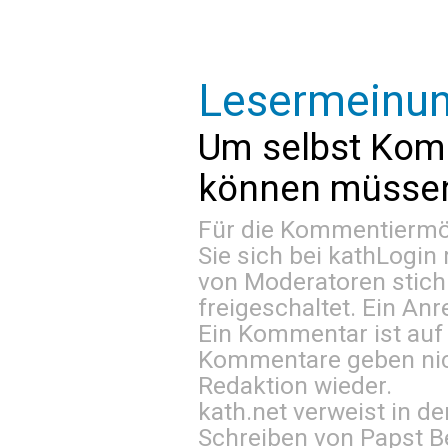
Lesermeinu
Um selbst Kom
können müssen 
Für die Kommentiermög
Sie sich bei
kathLogin 
von Moderatoren stich
freigeschaltet. Ein Anr
Ein Kommentar ist auf
Kommentare geben nic
Redaktion wieder.
kath.net verweist in
Schreiben von Papst B