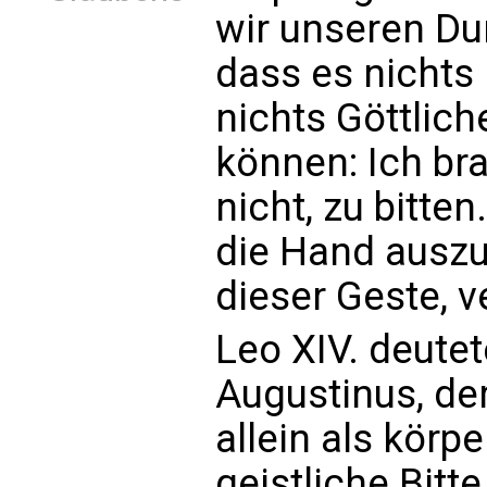
wir unseren Du
dass es nichts
nichts Göttlich
können: Ich br
nicht, zu bitte
die Hand auszu
dieser Geste, ve
Leo XIV. deutet
Augustinus, der
allein als körp
geistliche Bitte