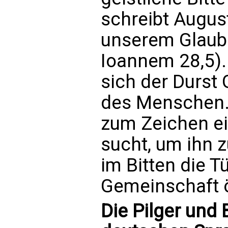
schreibt August
unserem Glaube
Ioannem 28,5). 
sich der Durst
des Menschen.
zum Zeichen ei
sucht, um ihn z
im Bitten die T
Gemeinschaft ö
Die Pilger und